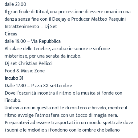
dalle 23.00
Il gran finale di Ritual, una processione di essere umani in una
danza senza fine con il Deejay e Producer Matteo Pasquini
Intrattenimento – Dj Set
Circus
dalle 19.00 – Via Repubblica
Al calare delle tenebre, acrobazie sonore e sinfonie
misteriose, per una serata da incubo.
Dj set Christian Pellicci
Food & Music Zone
Incubo 31
Dalle 17.30 – P.zza XX settembre
Dove l’oscurità incontra il ritmo e la musica si fonde con
l’incubo.
Unitevi a noi in questa notte di mistero e brivido, mentre il
ritmo avvolge l’atmosfera con un tocco di magia nera.
Preparatevi ad essere trasportati in un mondo spettrale dove
i suoni e le melodie si fondono con le ombre che ballano