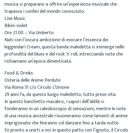
musica si preparano a offrire un’esperienza musicale che
trapassa i confini del mondo conosciuto.
Live Music
Bikini violet
Ore 21.00 – Via Umberto
Nati con l’oscura ambizione di evocare l’essenza dei
leggendari Cream, questa banda maledetta si immerge nelle
profondità del blues e del rock ‘n’ roll, intrecciando note che
richiamano un’epoca dimenticata.
Food & Drinks
Osteria delle Anime Perdute
Via Roma 31 c/o Circolo L’Unione
29 anni fa, da questo luogo maledetto, tutto prese vita.
In questo banchetto macabro, i sapori dell’aldilà si
fonderanno in un caleidoscopio di sensazioni, mentre le note
di una musica ancestrale risuoneranno come lamenti di anime
imprigionate che finiranno col danzare fino a tarda notte.
Sii pronto a unirti a noi in questo patto con l’ignoto, il Circolo