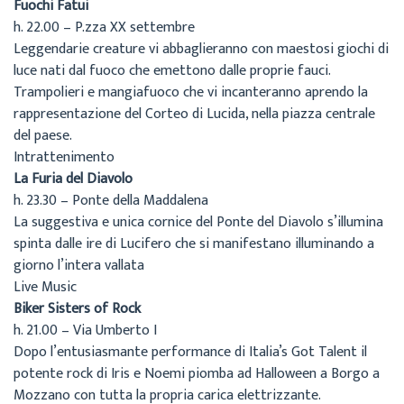
Fuochi Fatui
h. 22.00 – P.zza XX settembre
Leggendarie creature vi abbaglieranno con maestosi giochi di
luce nati dal fuoco che emettono dalle proprie fauci.
Trampolieri e mangiafuoco che vi incanteranno aprendo la
rappresentazione del Corteo di Lucida, nella piazza centrale
del paese.
Intrattenimento
La Furia del Diavolo
h. 23.30 – Ponte della Maddalena
La suggestiva e unica cornice del Ponte del Diavolo s’illumina
spinta dalle ire di Lucifero che si manifestano illuminando a
giorno l’intera vallata
Live Music
Biker Sisters of Rock
h. 21.00 – Via Umberto I
Dopo l’entusiasmante performance di Italia’s Got Talent il
potente rock di Iris e Noemi piomba ad Halloween a Borgo a
Mozzano con tutta la propria carica elettrizzante.