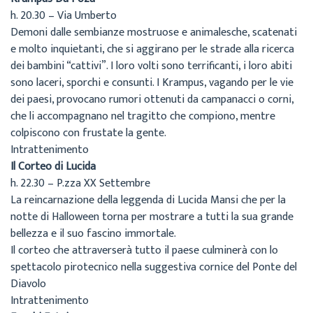
h. 20.30 – Via Umberto
Demoni dalle sembianze mostruose e animalesche, scatenati
e molto inquietanti, che si aggirano per le strade alla ricerca
dei bambini “cattivi”. I loro volti sono terrificanti, i loro abiti
sono laceri, sporchi e consunti. I Krampus, vagando per le vie
dei paesi, provocano rumori ottenuti da campanacci o corni,
che li accompagnano nel tragitto che compiono, mentre
colpiscono con frustate la gente.
Intrattenimento
Il Corteo di Lucida
h. 22.30 – P.zza XX Settembre
La reincarnazione della leggenda di Lucida Mansi che per la
notte di Halloween torna per mostrare a tutti la sua grande
bellezza e il suo fascino immortale.
Il corteo che attraverserà tutto il paese culminerà con lo
spettacolo pirotecnico nella suggestiva cornice del Ponte del
Diavolo
Intrattenimento