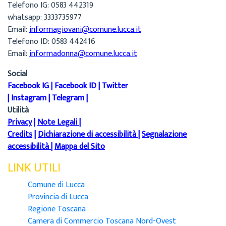
Telefono IG: 0583 442319
whatsapp: 3333735977
Email:
informagiovani@comune.lucca.it
Telefono ID: 0583 442416
Email:
informadonna@comune.lucca.it
Social
Facebook IG
|
Facebook ID
|
Twitter
|
Instagram
|
Telegram
|
Utilità
Privacy
|
Note Legali
|
Credits
|
Dichiarazione di accessibilità
|
Segnalazione
accessibilità
|
Mappa del Sito
LINK UTILI
Comune di Lucca
Provincia di Lucca
Regione Toscana
Camera di Commercio Toscana Nord-Ovest