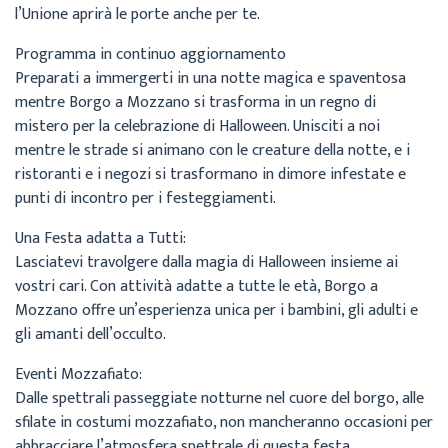
l’Unione aprirà le porte anche per te.
Programma in continuo aggiornamento
Preparati a immergerti in una notte magica e spaventosa
mentre Borgo a Mozzano si trasforma in un regno di
mistero per la celebrazione di Halloween. Unisciti a noi
mentre le strade si animano con le creature della notte, e i
ristoranti e i negozi si trasformano in dimore infestate e
punti di incontro per i festeggiamenti.
Una Festa adatta a Tutti:
Lasciatevi travolgere dalla magia di Halloween insieme ai
vostri cari. Con attività adatte a tutte le età, Borgo a
Mozzano offre un’esperienza unica per i bambini, gli adulti e
gli amanti dell’occulto.
Eventi Mozzafiato:
Dalle spettrali passeggiate notturne nel cuore del borgo, alle
sfilate in costumi mozzafiato, non mancheranno occasioni per
abbracciare l’atmosfera spettrale di questa festa.