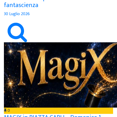
fantascienza
30 Luglio 2026
0