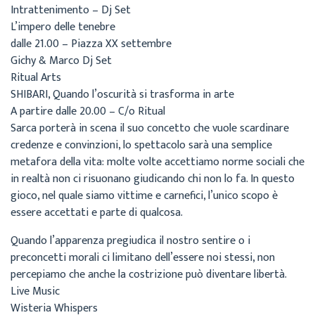
Intrattenimento – Dj Set
L’impero delle tenebre
dalle 21.00 – Piazza XX settembre
Gichy & Marco Dj Set
Ritual Arts
SHIBARI, Quando l’oscurità si trasforma in arte
A partire dalle 20.00 – C/o Ritual
Sarca porterà in scena il suo concetto che vuole scardinare
credenze e convinzioni, lo spettacolo sarà una semplice
metafora della vita: molte volte accettiamo norme sociali che
in realtà non ci risuonano giudicando chi non lo fa. In questo
gioco, nel quale siamo vittime e carnefici, l’unico scopo è
essere accettati e parte di qualcosa.
Quando l’apparenza pregiudica il nostro sentire o i
preconcetti morali ci limitano dell’essere noi stessi, non
percepiamo che anche la costrizione può diventare libertà.
Live Music
Wisteria Whispers