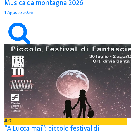
Musica da montagna 2026
1 Agosto 2026
0
“A Lucca mai”: piccolo festival di