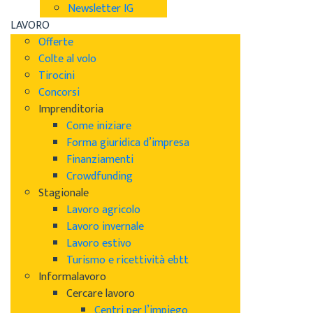
Newsletter IG
LAVORO
Offerte
Colte al volo
Tirocini
Concorsi
Imprenditoria
Come iniziare
Forma giuridica d’impresa
Finanziamenti
Crowdfunding
Stagionale
Lavoro agricolo
Lavoro invernale
Lavoro estivo
Turismo e ricettività ebtt
Informalavoro
Cercare lavoro
Centri per l’impiego