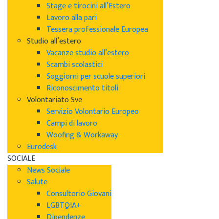
Stage e tirocini all’Estero
Lavoro alla pari
Tessera professionale Europea
Studio all’estero
Vacanze studio all’estero
Scambi scolastici
Soggiorni per scuole superiori
Riconoscimento titoli
Volontariato Sve
Servizio Volontario Europeo
Campi di lavoro
Woofing & Workaway
Eurodesk
SOCIALE
News Sociale
Salute
Consultorio Giovani
LGBTQIA+
Dipendenze