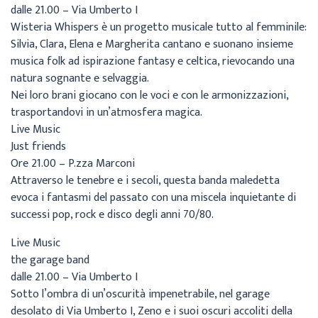
dalle 21.00 – Via Umberto I
Wisteria Whispers è un progetto musicale tutto al femminile:
Silvia, Clara, Elena e Margherita cantano e suonano insieme
musica folk ad ispirazione fantasy e celtica, rievocando una
natura sognante e selvaggia.
Nei loro brani giocano con le voci e con le armonizzazioni,
trasportandovi in un’atmosfera magica.
Live Music
Just friends
Ore 21.00 – P.zza Marconi
Attraverso le tenebre e i secoli, questa banda maledetta
evoca i fantasmi del passato con una miscela inquietante di
successi pop, rock e disco degli anni 70/80.
Live Music
the garage band
dalle 21.00 – Via Umberto I
Sotto l’ombra di un’oscurità impenetrabile, nel garage
desolato di Via Umberto I, Zeno e i suoi oscuri accoliti della