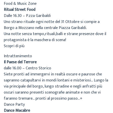
Food & Music Zone
Ritual Street Food
Dalle 16.30 – P.zza Garibaldi
Uno strano rituale ogni notte del 31 Ottobre si compie a
Borgo a Mozzano nella centrale Piazza Garibaldi.
Una notte senza tempo,rituali,balli e strane presenze dove il
protagonista è la maschera di scena!
Scopri di più
Intrattenimento
Il Paese del Terrore
dalle 16.00 – Centro Storico
Siete pronti ad immergervi in realtà oscure e paurose che
sapranno catapultarvi in mondi lontani e misteriosi… Lungo la
via principale del borgo, lungo stradine e negli anfratti più
oscuri saranno presenti scenografie animate e non che vi
faranno tremare… pronti al prossimo passo…+
Dance Party
Dance Macabre