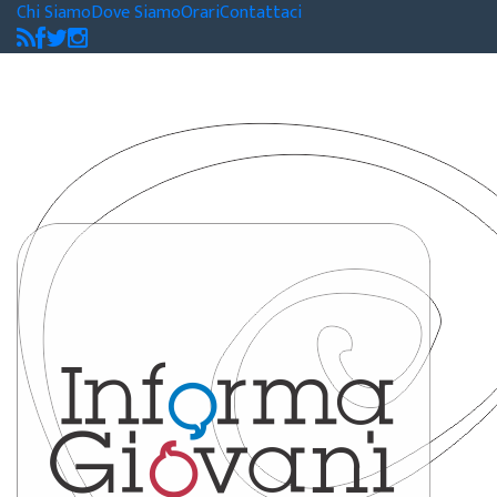
Chi Siamo
Dove Siamo
Orari
Contattaci