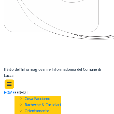
Il Sito dell'Informagiovani e Informadonna del Comune di
Lucca
HOME
SERVIZI
Cosa Facciamo
Bacheche & Cartolari
Orientamento