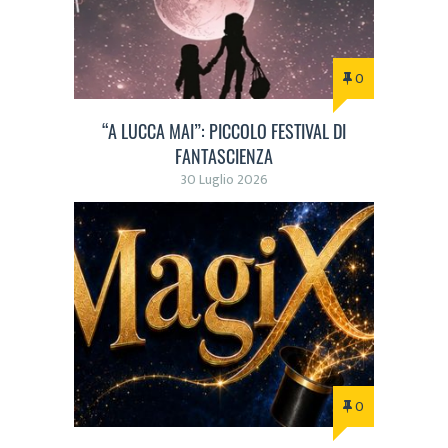
0
“A LUCCA MAI”: PICCOLO FESTIVAL DI
FANTASCIENZA
30 Luglio 2026
0