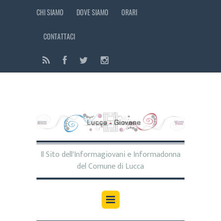
CHI SIAMO
DOVE SIAMO
ORARI
CONTATTACI
Il Sito dell'Informagiovani e Informadonna
del Comune di Lucca