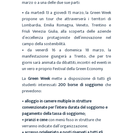
marzo o a una delle due sue parti:
• da martedì 13 a giovedì 15 marzo, la Green Week
propone un tour che attraverserà i territori di
Lombardia, Emilia Romagna, Veneto, Trentino e
Friuli Venezia Giulia, alla scoperta delle aziende
d’eccellenza protagoniste dell’innovazione nel
campo della sostenibilità.
• da venerdì 16 a domenica 18 marzo, la
manifestazione giungerà a Trento, che per tre
giorni sarà animata da dibattiti, incontri ed eventi in
un vero e proprio Festival della Green Economy.
La
Green Week
mette a disposizione di tutti gli
studenti interessati
200 borse di soggiorno
che
prevedono:
•
alloggio in camere multiple in strutture
convenzionate per l’intera durata del soggiorno e
pagamento della tassa di soggiorno;
• pranzi e cene
con menù fisso in strutture che
verranno indicate dall’organizzazione;
•
accesso privilegiato e posti riservati a tutti gli