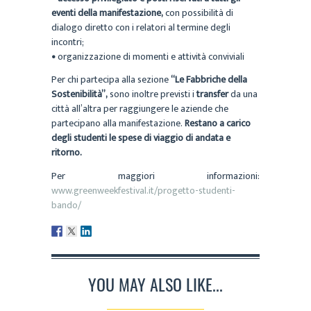
eventi della manifestazione,
con possibilità di
dialogo diretto con i relatori al termine degli
incontri;
•
organizzazione di momenti e attività conviviali
Per chi partecipa alla sezione
“Le Fabbriche della
Sostenibilità”,
sono inoltre previsti i
transfer
da una
città all’altra per raggiungere le aziende che
partecipano alla manifestazione.
Restano a carico
degli studenti le spese di viaggio di andata e
ritorno.
Per maggiori informazioni:
www.greenweekfestival.it/progetto-studenti-
bando/
YOU MAY ALSO LIKE...