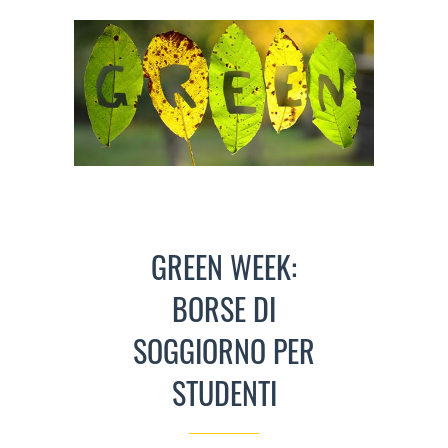
GREEN WEEK:
BORSE DI
SOGGIORNO PER
STUDENTI