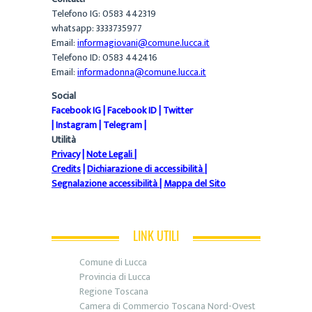
Telefono IG: 0583 442319
whatsapp: 3333735977
Email:
informagiovani@comune.lucca.it
Telefono ID: 0583 442416
Email:
informadonna@comune.lucca.it
Social
Facebook IG
|
Facebook ID
|
Twitter
|
Instagram
|
Telegram
|
Utilità
Privacy
|
Note Legali
|
Credits
|
Dichiarazione di accessibilità
|
Segnalazione accessibilità
|
Mappa del Sito
LINK UTILI
Comune di Lucca
Provincia di Lucca
Regione Toscana
Camera di Commercio Toscana Nord-Ovest