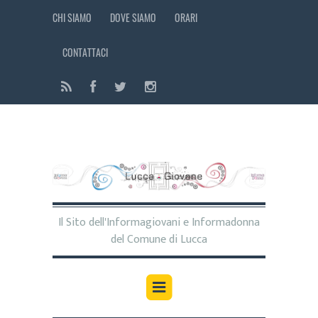
CHI SIAMO
DOVE SIAMO
ORARI
CONTATTACI
Il Sito dell'Informagiovani e Informadonna
del Comune di Lucca