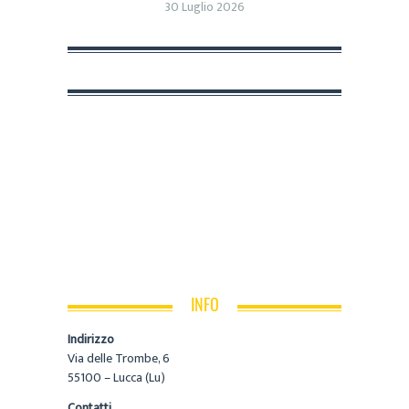
30 Luglio 2026
INFO
Indirizzo
Via delle Trombe, 6
55100 – Lucca (Lu)
Contatti