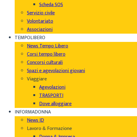
Scheda SOS
Servizio civile
Volontariato
Associazioni
TEMPOLIBERO
News Tempo Libero
Corsi tempo libero
Concorsi culturali
Spazi e agevolazioni giovani
Viaggiare
Agevolazioni
TRASPORTI
Dove alloggiare
INFORMADONNA
News ID
Lavoro & Formazione
Donna & Impresa