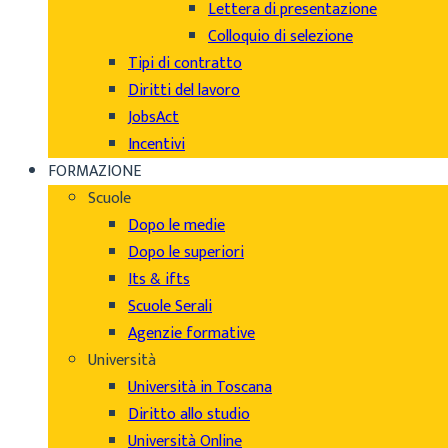
Lettera di presentazione
Colloquio di selezione
Tipi di contratto
Diritti del lavoro
JobsAct
Incentivi
FORMAZIONE
Scuole
Dopo le medie
Dopo le superiori
Its & ifts
Scuole Serali
Agenzie formative
Università
Università in Toscana
Diritto allo studio
Università Online