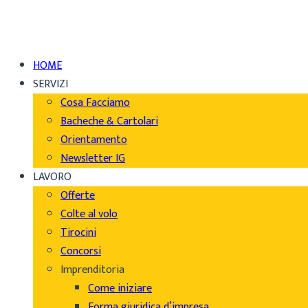
HOME
SERVIZI
Cosa Facciamo
Bacheche & Cartolari
Orientamento
Newsletter IG
LAVORO
Offerte
Colte al volo
Tirocini
Concorsi
Imprenditoria
Come iniziare
Forma giuridica d’impresa