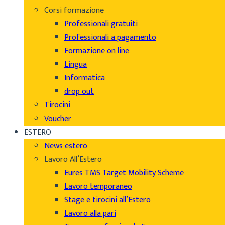
Corsi formazione
Professionali gratuiti
Professionali a pagamento
Formazione on line
Lingua
Informatica
drop out
Tirocini
Voucher
ESTERO
News estero
Lavoro All’Estero
Eures TMS Target Mobility Scheme
Lavoro temporaneo
Stage e tirocini all’Estero
Lavoro alla pari