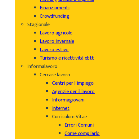
Finanziamenti
Crowdfunding
Stagionale
Lavoro agricolo
Lavoro invernale
Lavoro estivo
Turismo e ricettività ebtt
Informalavoro
Cercare lavoro
Centri per l’impiego
Agenzie per il lavoro
Informagiovani
Internet
Curriculum Vitae
Errori Comuni
Come compilarlo