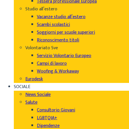
Tessera professionale Europea
Studio all’estero
Vacanze studio all’estero
Scambi scolastici
Soggiorni per scuole superiori
Riconoscimento titoli
Volontariato Sve
Servizio Volontario Europeo
Campi di lavoro
Woofing & Workaway
Eurodesk
SOCIALE
News Sociale
Salute
Consultorio Giovani
LGBTQIA+
Dipendenze