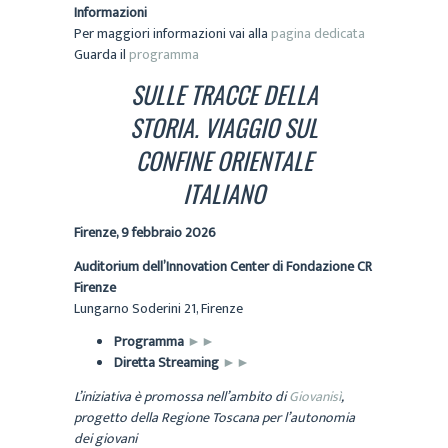
Informazioni
Per maggiori informazioni vai alla
pagina dedicata
Guarda il
programma
SULLE TRACCE DELLA
STORIA. VIAGGIO SUL
CONFINE ORIENTALE
ITALIANO
Firenze, 9 febbraio 2026
Auditorium dell’Innovation Center di Fondazione CR
Firenze
Lungarno Soderini 21, Firenze
Programma
►►
Diretta Streaming
►►
L’iniziativa è promossa nell’ambito di
Giovanisì
,
progetto della Regione Toscana per l’autonomia
dei giovani