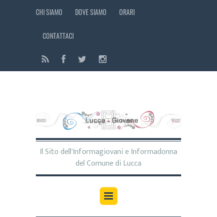
CHI SIAMO
DOVE SIAMO
ORARI
CONTATTACI
Il Sito dell'Informagiovani e Informadonna
del Comune di Lucca