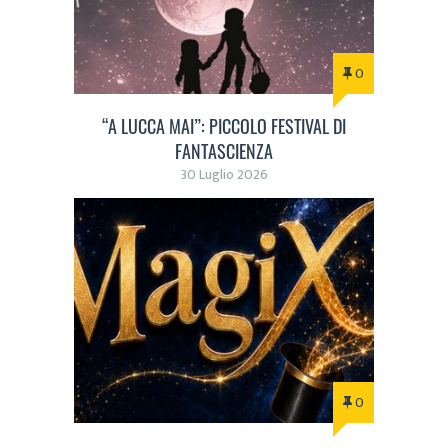
0
“A LUCCA MAI”: PICCOLO FESTIVAL DI
FANTASCIENZA
30 Luglio 2026
0