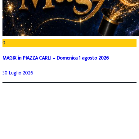
0
MAGIX in PIAZZA CARLI – Domenica 1 agosto 2026
30 Luglio 2026