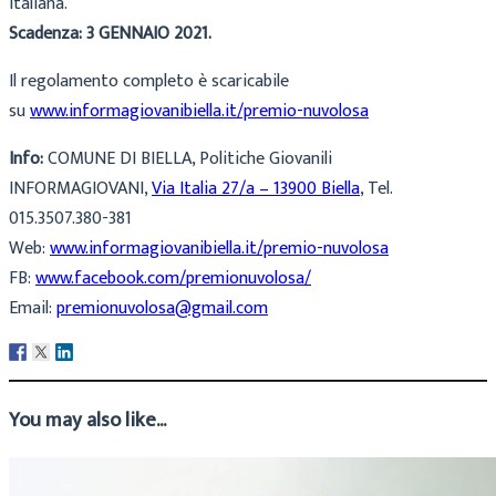
italiana.
Scadenza: 3 GENNAIO 2021.
Il regolamento completo è scaricabile
su
www.informagiovanibiella.
it/premio-nuvolosa
Info:
COMUNE DI BIELLA, Politiche Giovanili
INFORMAGIOVANI,
Via Italia 27/a – 13900 Biella
, Tel.
015.3507.380-381
Web:
www.informagiovanibiella.
it/premio-nuvolosa
FB:
www.facebook.com/
premionuvolosa/
Email:
premionuvolosa@gmail.
com
You may also like...