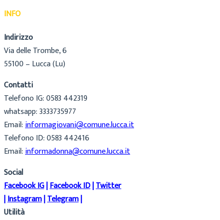
INFO
Indirizzo
Via delle Trombe, 6
55100 – Lucca (Lu)
Contatti
Telefono IG: 0583 442319
whatsapp: 3333735977
Email:
informagiovani@comune.lucca.it
Telefono ID: 0583 442416
Email:
informadonna@comune.lucca.it
Social
Facebook IG
|
Facebook ID
|
Twitter
|
Instagram
|
Telegram
|
Utilità