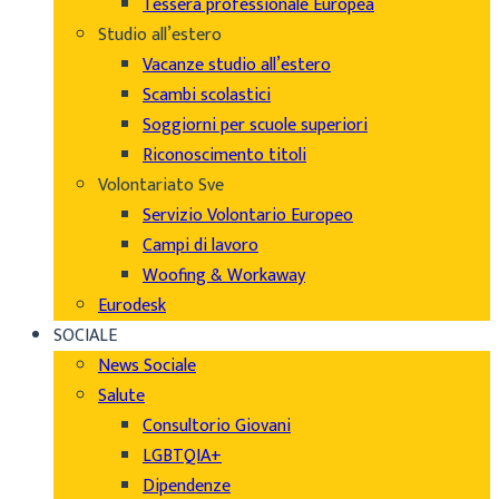
Tessera professionale Europea
Studio all’estero
Vacanze studio all’estero
Scambi scolastici
Soggiorni per scuole superiori
Riconoscimento titoli
Volontariato Sve
Servizio Volontario Europeo
Campi di lavoro
Woofing & Workaway
Eurodesk
SOCIALE
News Sociale
Salute
Consultorio Giovani
LGBTQIA+
Dipendenze