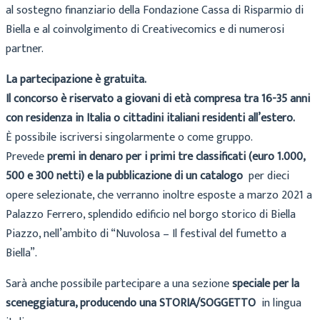
al sostegno finanziario della Fondazione Cassa di Risparmio di
Biella e al coinvolgimento di Creativecomics e di numerosi
partner.
La partecipazione è gratuita.
Il concorso è riservato a giovani di età compresa tra 16-35 anni
con residenza in Italia o cittadini italiani residenti all’estero.
È possibile iscriversi singolarmente o come gruppo.
Prevede
premi in denaro per i primi tre classificati (euro 1.000,
500 e 300 netti) e la pubblicazione di un catalogo
per dieci
opere selezionate, che verranno inoltre esposte a marzo 2021 a
Palazzo Ferrero, splendido edificio nel borgo storico di Biella
Piazzo, nell’ambito di “Nuvolosa – Il festival del fumetto a
Biella”.
Sarà anche possibile partecipare a una sezione
speciale per la
sceneggiatura, producendo una STORIA/SOGGETTO
in lingua