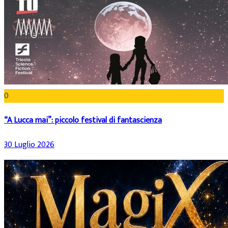
0
“A Lucca mai”: piccolo festival di fantascienza
30 Luglio 2026