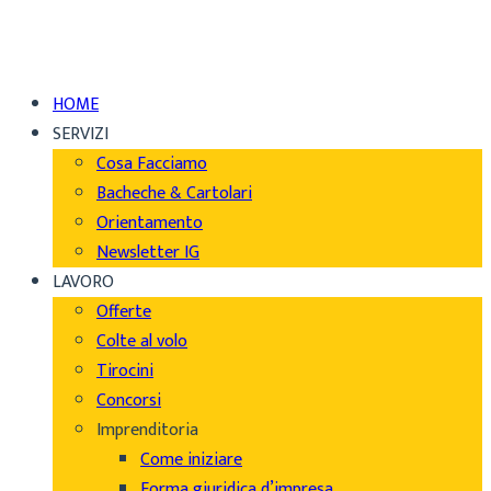
HOME
SERVIZI
Cosa Facciamo
Bacheche & Cartolari
Orientamento
Newsletter IG
LAVORO
Offerte
Colte al volo
Tirocini
Concorsi
Imprenditoria
Come iniziare
Forma giuridica d’impresa