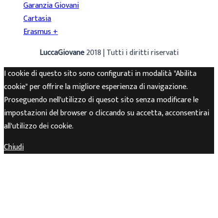
Garanzia Giovani
Cartasia
Erasmus +
LuccaGiovane
2018 | Tutti i diritti riservati
I cookie di questo sito sono configurati in modalità "Abilita
cookie" per offrire la migliore esperienza di navigazione.
Proseguendo nell'utilizzo di quesot sito senza modificare le
impostazioni del browser o cliccando su accetta, acconsentirai
all'utilizzo dei cookie.
Chiudi