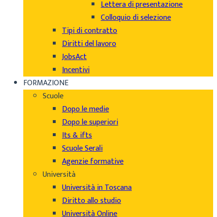
Lettera di presentazione
Colloquio di selezione
Tipi di contratto
Diritti del lavoro
JobsAct
Incentivi
FORMAZIONE
Scuole
Dopo le medie
Dopo le superiori
Its & ifts
Scuole Serali
Agenzie formative
Università
Università in Toscana
Diritto allo studio
Università Online