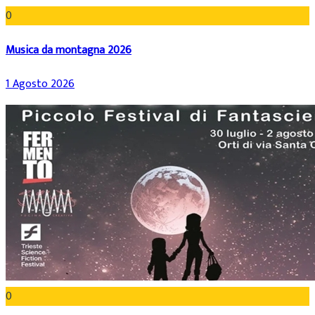
0
Musica da montagna 2026
1 Agosto 2026
0