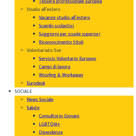
Tessera professionale Europea
Studio all’estero
Vacanze studio all’estero
Scambi scolastici
Soggiorni per scuole superiori
Riconoscimento titoli
Volontariato Sve
Servizio Volontario Europeo
Campi di lavoro
Woofing & Workaway
Eurodesk
SOCIALE
News Sociale
Salute
Consultorio Giovani
LGBTQIA+
Dipendenze