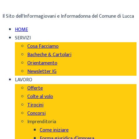
Il Sito dell'Informagiovani e Informadonna del Comune di Lucca
HOME
SERVIZI
Cosa Facciamo
Bacheche & Cartolari
Orientamento
Newsletter IG
LAVORO
Offerte
Colte al volo
Tirocini
Concorsi
Imprenditoria
Come iniziare
Forma giuridica d’impresa