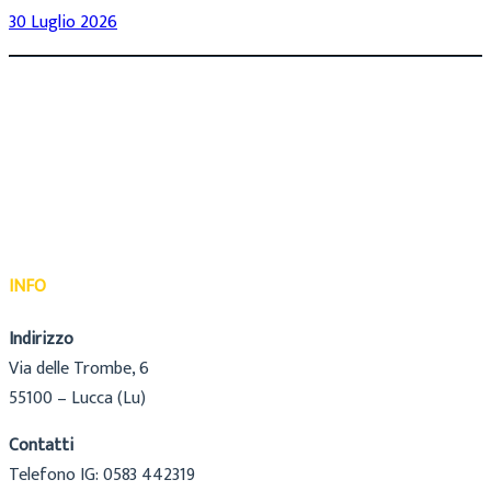
30 Luglio 2026
INFO
Indirizzo
Via delle Trombe, 6
55100 – Lucca (Lu)
Contatti
Telefono IG: 0583 442319