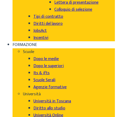
Lettera di presentazione
Colloquio di selezione
Tipi di contratto
Diritti del lavoro
JobsAct
Incentivi
FORMAZIONE
Scuole
Dopo le medie
Dopo le superiori
Its & ifts
Scuole Serali
Agenzie formative
Università
Università in Toscana
Diritto allo studio
Università Online