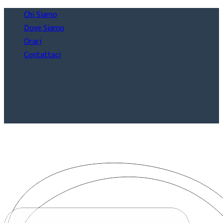
Chi Siamo
Dove Siamo
Orari
Contattaci