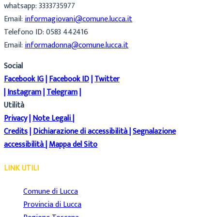
whatsapp: 3333735977
Email:
informagiovani@comune.lucca.it
Telefono ID: 0583 442416
Email:
informadonna@comune.lucca.it
Social
Facebook IG
|
Facebook ID
|
Twitter
|
Instagram
|
Telegram
|
Utilità
Privacy
|
Note Legali
|
Credits
|
Dichiarazione di accessibilità
|
Segnalazione
accessibilità
|
Mappa del Sito
LINK UTILI
Comune di Lucca
Provincia di Lucca