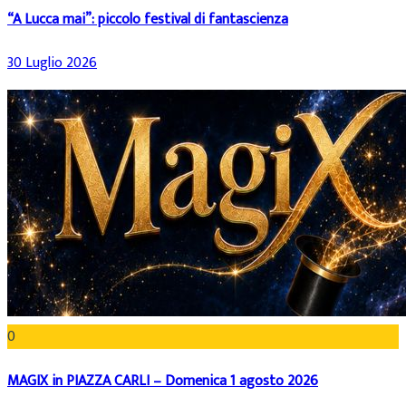
“A Lucca mai”: piccolo festival di fantascienza
30 Luglio 2026
0
MAGIX in PIAZZA CARLI – Domenica 1 agosto 2026