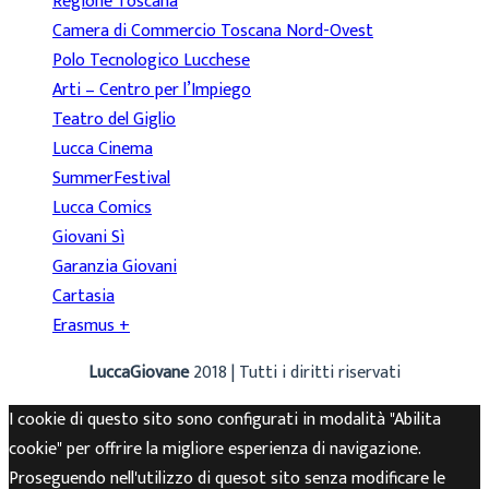
Regione Toscana
Camera di Commercio Toscana Nord-Ovest
Polo Tecnologico Lucchese
Arti – Centro per l’Impiego
Teatro del Giglio
Lucca Cinema
SummerFestival
Lucca Comics
Giovani Sì
Garanzia Giovani
Cartasia
Erasmus +
LuccaGiovane
2018 | Tutti i diritti riservati
I cookie di questo sito sono configurati in modalità "Abilita
cookie" per offrire la migliore esperienza di navigazione.
Proseguendo nell'utilizzo di quesot sito senza modificare le