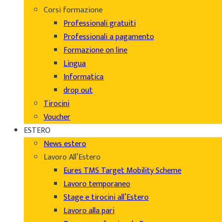
Corsi formazione
Professionali gratuiti
Professionali a pagamento
Formazione on line
Lingua
Informatica
drop out
Tirocini
Voucher
ESTERO
News estero
Lavoro All’Estero
Eures TMS Target Mobility Scheme
Lavoro temporaneo
Stage e tirocini all’Estero
Lavoro alla pari