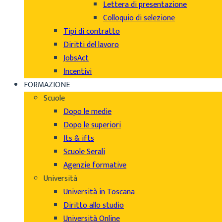
Lettera di presentazione
Colloquio di selezione
Tipi di contratto
Diritti del lavoro
JobsAct
Incentivi
FORMAZIONE
Scuole
Dopo le medie
Dopo le superiori
Its & ifts
Scuole Serali
Agenzie formative
Università
Università in Toscana
Diritto allo studio
Università Online