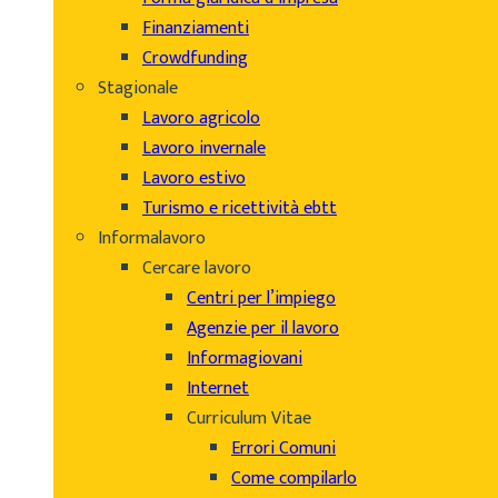
Finanziamenti
Crowdfunding
Stagionale
Lavoro agricolo
Lavoro invernale
Lavoro estivo
Turismo e ricettività ebtt
Informalavoro
Cercare lavoro
Centri per l’impiego
Agenzie per il lavoro
Informagiovani
Internet
Curriculum Vitae
Errori Comuni
Come compilarlo