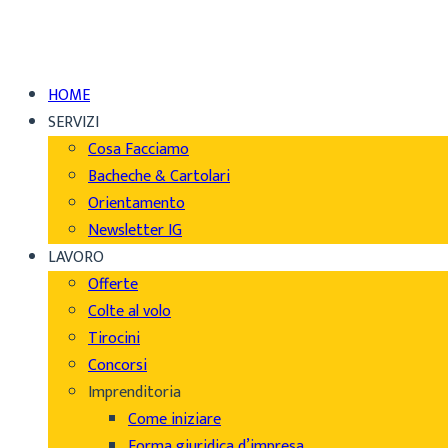
HOME
SERVIZI
Cosa Facciamo
Bacheche & Cartolari
Orientamento
Newsletter IG
LAVORO
Offerte
Colte al volo
Tirocini
Concorsi
Imprenditoria
Come iniziare
Forma giuridica d’impresa