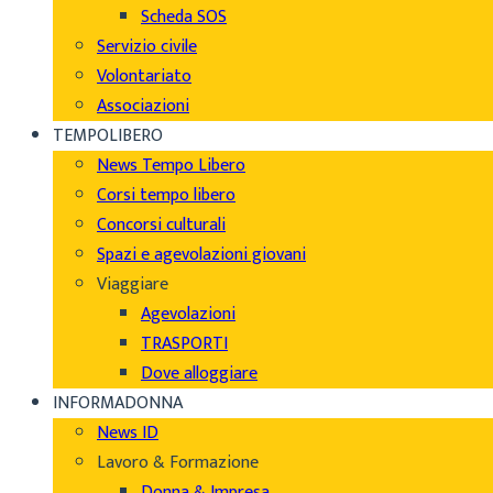
Scheda SOS
Servizio civile
Volontariato
Associazioni
TEMPOLIBERO
News Tempo Libero
Corsi tempo libero
Concorsi culturali
Spazi e agevolazioni giovani
Viaggiare
Agevolazioni
TRASPORTI
Dove alloggiare
INFORMADONNA
News ID
Lavoro & Formazione
Donna & Impresa