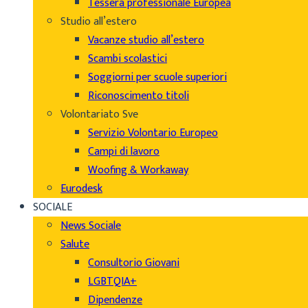
Tessera professionale Europea
Studio all’estero
Vacanze studio all’estero
Scambi scolastici
Soggiorni per scuole superiori
Riconoscimento titoli
Volontariato Sve
Servizio Volontario Europeo
Campi di lavoro
Woofing & Workaway
Eurodesk
SOCIALE
News Sociale
Salute
Consultorio Giovani
LGBTQIA+
Dipendenze