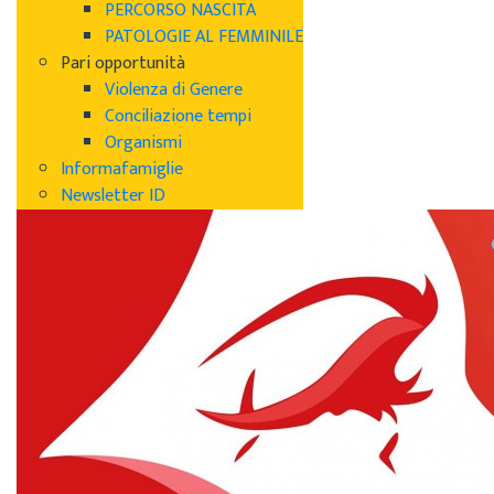
PERCORSO NASCITA
PATOLOGIE AL FEMMINILE
Pari opportunità
Violenza di Genere
Conciliazione tempi
Organismi
Informafamiglie
Newsletter ID