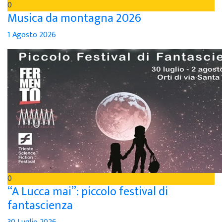
0
Musica da montagna 2026
1 Agosto 2026
0
“A Lucca mai”: piccolo festival di
fantascienza