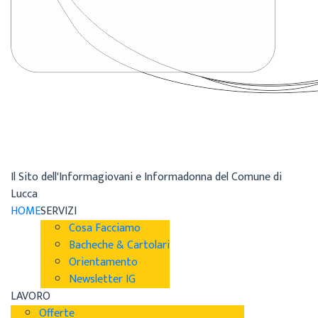
Il Sito dell'Informagiovani e Informadonna del Comune di
Lucca
HOME
SERVIZI
Cosa Facciamo
Bacheche & Cartolari
Orientamento
Newsletter IG
LAVORO
Offerte