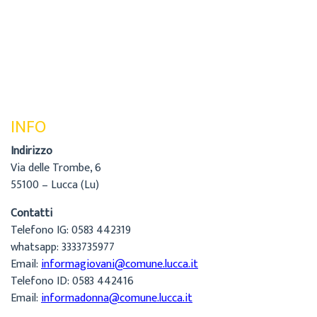
INFO
Indirizzo
Via delle Trombe, 6
55100 – Lucca (Lu)
Contatti
Telefono IG: 0583 442319
whatsapp: 3333735977
Email:
informagiovani@comune.lucca.it
Telefono ID: 0583 442416
Email:
informadonna@comune.lucca.it