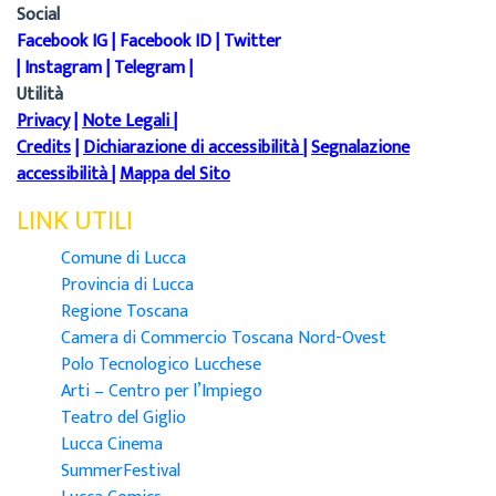
Social
Facebook IG
|
Facebook ID
|
Twitter
|
Instagram
|
Telegram
|
Utilità
Privacy
|
Note Legali
|
Credits
|
Dichiarazione di accessibilità
|
Segnalazione
accessibilità
|
Mappa del Sito
LINK UTILI
Comune di Lucca
Provincia di Lucca
Regione Toscana
Camera di Commercio Toscana Nord-Ovest
Polo Tecnologico Lucchese
Arti – Centro per l’Impiego
Teatro del Giglio
Lucca Cinema
SummerFestival