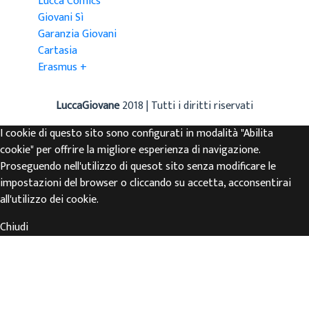
Lucca Comics
Giovani Sì
Garanzia Giovani
Cartasia
Erasmus +
LuccaGiovane
2018 | Tutti i diritti riservati
I cookie di questo sito sono configurati in modalità "Abilita
cookie" per offrire la migliore esperienza di navigazione.
Proseguendo nell'utilizzo di quesot sito senza modificare le
impostazioni del browser o cliccando su accetta, acconsentirai
all'utilizzo dei cookie.
Chiudi