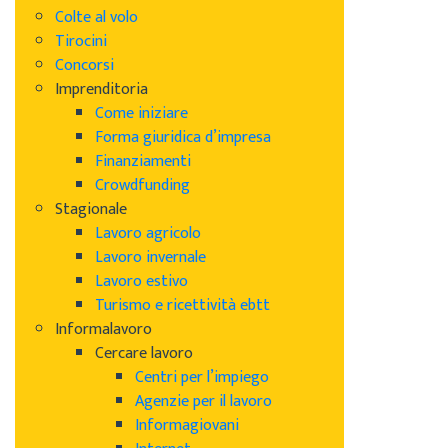
Colte al volo
Tirocini
Concorsi
Imprenditoria
Come iniziare
Forma giuridica d’impresa
Finanziamenti
Crowdfunding
Stagionale
Lavoro agricolo
Lavoro invernale
Lavoro estivo
Turismo e ricettività ebtt
Informalavoro
Cercare lavoro
Centri per l’impiego
Agenzie per il lavoro
Informagiovani