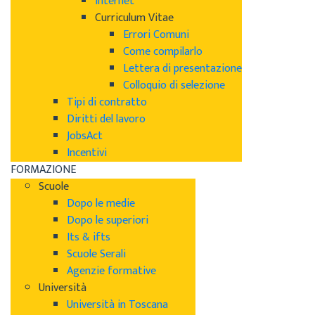
Internet
Curriculum Vitae
Errori Comuni
Come compilarlo
Lettera di presentazione
Colloquio di selezione
Tipi di contratto
Diritti del lavoro
JobsAct
Incentivi
FORMAZIONE
Scuole
Dopo le medie
Dopo le superiori
Its & ifts
Scuole Serali
Agenzie formative
Università
Università in Toscana