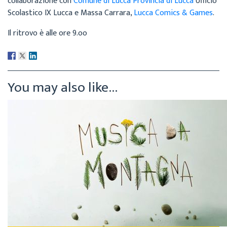
collaborazione con
Comune di Lucca
Provincia di Lucca
Ufficio
Scolastico IX Lucca e Massa Carrara,
Lucca Comics & Games
.
Il ritrovo è alle ore 9.oo
You may also like...