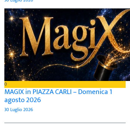
30 Luglio 2026
0
MAGIX in PIAZZA CARLI – Domenica 1
agosto 2026
30 Luglio 2026