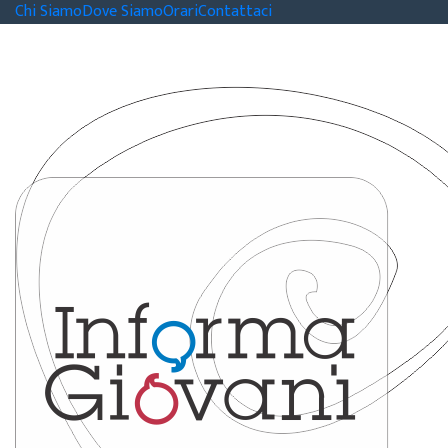
Chi Siamo
Dove Siamo
Orari
Contattaci