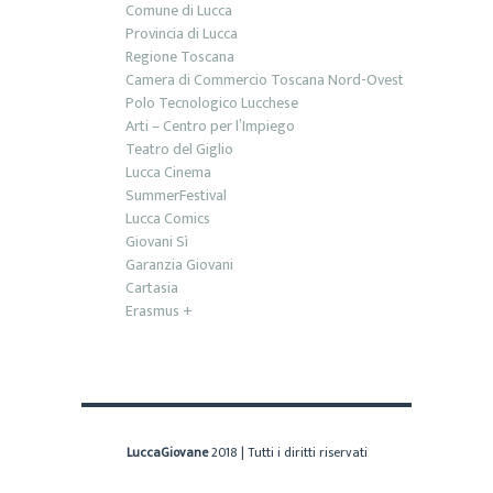
Comune di Lucca
Provincia di Lucca
Regione Toscana
Camera di Commercio Toscana Nord-Ovest
Polo Tecnologico Lucchese
Arti – Centro per l’Impiego
Teatro del Giglio
Lucca Cinema
SummerFestival
Lucca Comics
Giovani Sì
Garanzia Giovani
Cartasia
Erasmus +
LuccaGiovane
2018 | Tutti i diritti riservati