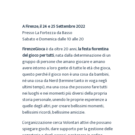
A Firenze, il 24 e 25 Settembre 2022
Presso La Fortezza da Basso
Sabato e Domenica dalle 10 alle 20
FirenzeGioca
è da oltre 20 anni,
la festa fiorentina
del gioco per tutti
, nata dalla determinazione di un
gruppo di persone che amano giocare e amano
avere intorno a loro gente di tutte le età che gioca,
questo perché il gioco non è una cosa da bambini,
né una cosa da Nerd (termine tanto in voga negli
ultimi tempi), ma una cosa che possono fare tutti
nei luoghi e nei momenti più diversi della propria
storia personale, unendo le proprie esperienze a
quelle degli altri, per creare bellissimi momenti,
bellissimi ricordi, bellissime amicizie.
L’organizzazione cerca Volontari attivi che possano
spiegare giochi, dare supporto per la gestione delle