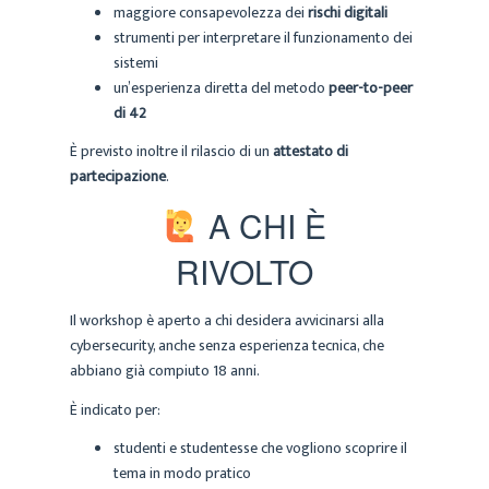
maggiore consapevolezza dei
rischi digitali
strumenti per interpretare il funzionamento dei
sistemi
un’esperienza diretta del metodo
peer-to-peer
di 42
È previsto inoltre il rilascio di un
attestato di
partecipazione
.
A CHI È
RIVOLTO
Il workshop è aperto a chi desidera avvicinarsi alla
cybersecurity, anche senza esperienza tecnica, che
abbiano già compiuto 18 anni.
È indicato per:
studenti e studentesse che vogliono scoprire il
tema in modo pratico