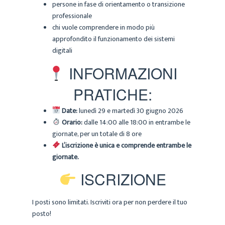
persone in fase di orientamento o transizione
professionale
chi vuole comprendere in modo più
approfondito il funzionamento dei sistemi
digitali
INFORMAZIONI
PRATICHE:
Date:
lunedì 29 e martedì 30 giugno 2026
Orario:
dalle 14:00 alle 18:00 in entrambe le
giornate, per un totale di 8 ore
L’iscrizione è unica e comprende entrambe le
giornate.
ISCRIZIONE
I posti sono limitati. Iscriviti ora per non perdere il tuo
posto!