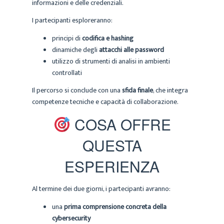
informazioni e delle credenziali.
I partecipanti esploreranno:
principi di
codifica e hashing
dinamiche degli
attacchi alle password
utilizzo di strumenti di analisi in ambienti
controllati
Il percorso si conclude con una
sfida finale
, che integra
competenze tecniche e capacità di collaborazione.
COSA OFFRE
QUESTA
ESPERIENZA
Al termine dei due giorni, i partecipanti avranno:
una
prima comprensione concreta della
cybersecurity