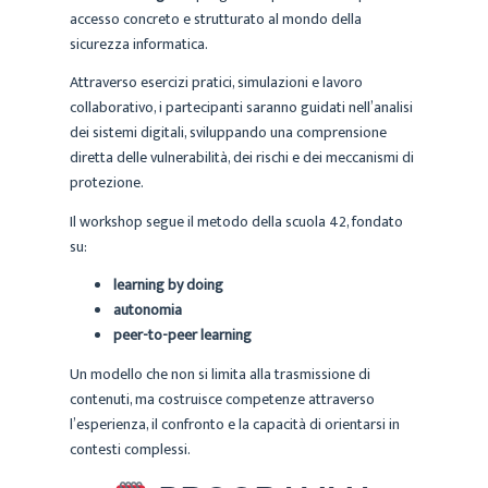
accesso concreto e strutturato al mondo della
sicurezza informatica.
Attraverso esercizi pratici, simulazioni e lavoro
collaborativo, i partecipanti saranno guidati nell’analisi
dei sistemi digitali, sviluppando una comprensione
diretta delle vulnerabilità, dei rischi e dei meccanismi di
protezione.
Il workshop segue il metodo della scuola 42, fondato
su:
learning by doing
autonomia
peer-to-peer learning
Un modello che non si limita alla trasmissione di
contenuti, ma costruisce competenze attraverso
l’esperienza, il confronto e la capacità di orientarsi in
contesti complessi.