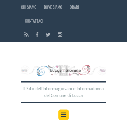
CHI SIAMO
DOVE SIAMO
ORARI
CONTATTACI
Il Sito dell'Informagiovani e Informadonna
del Comune di Lucca