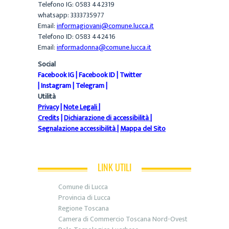
Telefono IG: 0583 442319
whatsapp: 3333735977
Email:
informagiovani@comune.lucca.it
Telefono ID: 0583 442416
Email:
informadonna@comune.lucca.it
Social
Facebook IG
|
Facebook ID
|
Twitter
|
Instagram
|
Telegram
|
Utilità
Privacy
|
Note Legali
|
Credits
|
Dichiarazione di accessibilità
|
Segnalazione accessibilità
|
Mappa del Sito
LINK UTILI
Comune di Lucca
Provincia di Lucca
Regione Toscana
Camera di Commercio Toscana Nord-Ovest