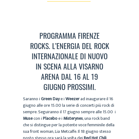
PROGRAMMA FIRENZE
ROCKS. L’ENERGIA DEL ROCK
INTERNAZIONALE DI NUOVO
IN SCENA ALLA VISARNO
ARENA DAL 16 AL 19
GIUGNO PROSSIMI.
Saranno i
Green Day
e i
Weezer
ad inaugurare il 16
giugno alle ore 15.00 la serie di concerti più rock di
sempre. Seguiranno il 17 giugno sempre alle 15.00 i
Muse
con i
Placebo
e i
Misterynes
, una rock band
che si distingue per la potente voce femminile della
sua front woman, Lia Metcalfe. Il 18 giugno stesso
posto stesso ora sarà la volta dei
Red Hot Chili