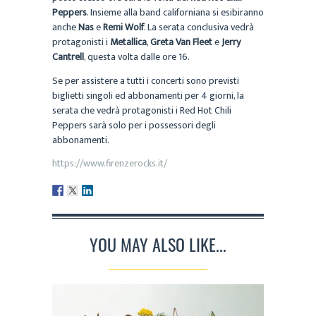
Peppers
. Insieme alla band californiana si esibiranno
anche
Nas
e
Remi Wolf
. La serata conclusiva vedrà
protagonisti i
Metallica
,
Greta Van Fleet
e
Jerry
Cantrell
, questa volta dalle ore 16.
Se per assistere a tutti i concerti sono previsti
biglietti singoli ed abbonamenti per 4 giorni, la
serata che vedrà protagonisti i Red Hot Chili
Peppers sarà solo per i possessori degli
abbonamenti.
https://www.firenzerocks.it/
YOU MAY ALSO LIKE...