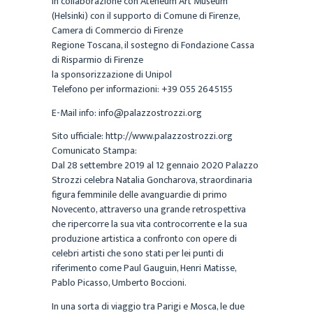
in collaborazione con Ateneum Art Museum
(Helsinki) con il supporto di Comune di Firenze,
Camera di Commercio di Firenze
Regione Toscana, il sostegno di Fondazione Cassa
di Risparmio di Firenze
la sponsorizzazione di Unipol
Telefono per informazioni: +39 055 2645155
E-Mail info: info@palazzostrozzi.org
Sito ufficiale: http://www.palazzostrozzi.org
Comunicato Stampa:
Dal 28 settembre 2019 al 12 gennaio 2020 Palazzo
Strozzi celebra Natalia Goncharova, straordinaria
figura femminile delle avanguardie di primo
Novecento, attraverso una grande retrospettiva
che ripercorre la sua vita controcorrente e la sua
produzione artistica a confronto con opere di
celebri artisti che sono stati per lei punti di
riferimento come Paul Gauguin, Henri Matisse,
Pablo Picasso, Umberto Boccioni.
In una sorta di viaggio tra Parigi e Mosca, le due