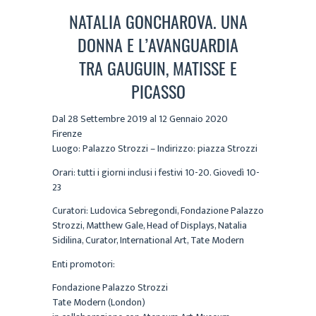
NATALIA GONCHAROVA. UNA
DONNA E L’AVANGUARDIA
TRA GAUGUIN, MATISSE E
PICASSO
Dal 28 Settembre 2019 al 12 Gennaio 2020
Firenze
Luogo: Palazzo Strozzi – Indirizzo: piazza Strozzi
Orari: tutti i giorni inclusi i festivi 10-20. Giovedì 10-
23
Curatori: Ludovica Sebregondi, Fondazione Palazzo
Strozzi, Matthew Gale, Head of Displays, Natalia
Sidilina, Curator, International Art, Tate Modern
Enti promotori:
Fondazione Palazzo Strozzi
Tate Modern (London)