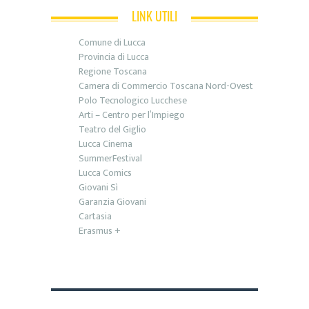
LINK UTILI
Comune di Lucca
Provincia di Lucca
Regione Toscana
Camera di Commercio Toscana Nord-Ovest
Polo Tecnologico Lucchese
Arti – Centro per l’Impiego
Teatro del Giglio
Lucca Cinema
SummerFestival
Lucca Comics
Giovani Sì
Garanzia Giovani
Cartasia
Erasmus +