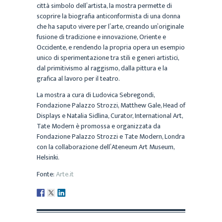
città simbolo dell’artista, la mostra permette di
scoprire la biografia anticonformista di una donna
che ha saputo vivere per l’arte, creando un’originale
fusione di tradizione e innovazione, Oriente e
Occidente, e rendendo la propria opera un esempio
unico di sperimentazione tra stili e generi artistici,
dal primitivismo al raggismo, dalla pittura e la
grafica al lavoro per il teatro.
La mostra a cura di Ludovica Sebregondi,
Fondazione Palazzo Strozzi, Matthew Gale, Head of
Displays e Natalia Sidlina, Curator, International Art,
Tate Modern è promossa e organizzata da
Fondazione Palazzo Strozzi e Tate Modern, Londra
con la collaborazione dell’Ateneum Art Museum,
Helsinki.
Fonte:
Arte.it