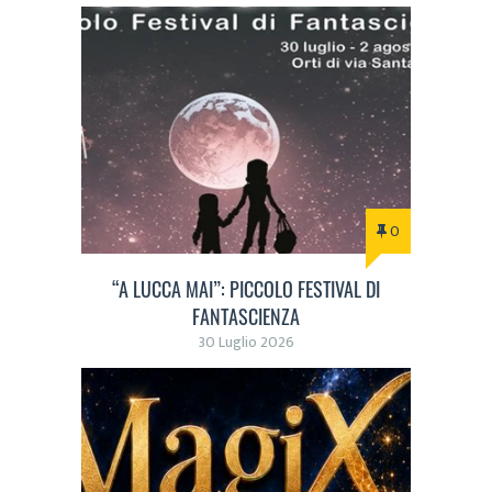
0
“A LUCCA MAI”: PICCOLO FESTIVAL DI
FANTASCIENZA
30 Luglio 2026