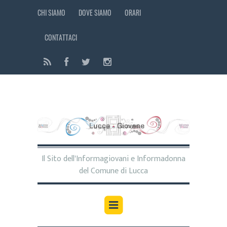
CHI SIAMO
DOVE SIAMO
ORARI
CONTATTACI
Il Sito dell'Informagiovani e Informadonna
del Comune di Lucca