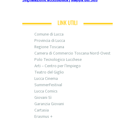
LINK UTILI
Comune di Lucca
Provincia di Lucca
Regione Toscana
Camera di Commercio Toscana Nord-Ovest
Polo Tecnologico Lucchese
Arti – Centro per l’Impiego
Teatro del Giglio
Lucca Cinema
SummerFestival
Lucca Comics
Giovani Sì
Garanzia Giovani
Cartasia
Erasmus +