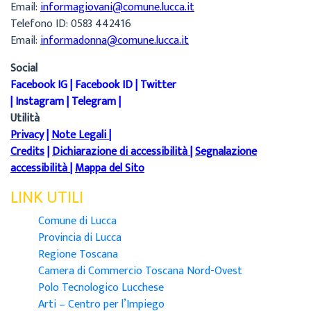
Email:
informagiovani@comune.lucca.it
Telefono ID: 0583 442416
Email:
informadonna@comune.lucca.it
Social
Facebook IG
|
Facebook ID
|
Twitter
|
Instagram
|
Telegram
|
Utilità
Privacy
|
Note Legali
|
Credits
|
Dichiarazione di accessibilità
|
Segnalazione
accessibilità
|
Mappa del Sito
LINK UTILI
Comune di Lucca
Provincia di Lucca
Regione Toscana
Camera di Commercio Toscana Nord-Ovest
Polo Tecnologico Lucchese
Arti – Centro per l’Impiego