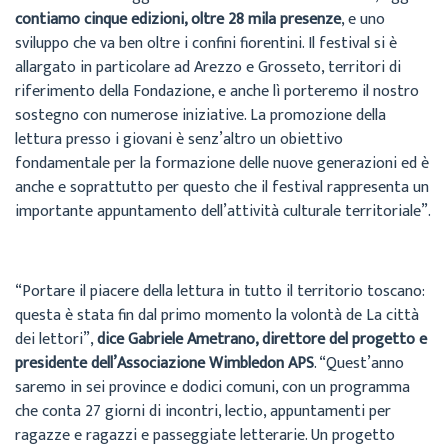
contiamo cinque edizioni, oltre 28 mila presenze
, e uno
sviluppo che va ben oltre i confini fiorentini. Il festival si è
allargato in particolare ad Arezzo e Grosseto, territori di
riferimento della Fondazione, e anche lì porteremo il nostro
sostegno con numerose iniziative. La promozione della
lettura presso i giovani è senz’altro un obiettivo
fondamentale per la formazione delle nuove generazioni ed è
anche e soprattutto per questo che il festival rappresenta un
importante appuntamento dell’attività culturale territoriale”.
“Portare il piacere della lettura in tutto il territorio toscano:
questa è stata fin dal primo momento la volontà de La città
dei lettori”,
dice Gabriele Ametrano, direttore del progetto e
presidente dell’Associazione Wimbledon APS
. “Quest’anno
saremo in sei province e dodici comuni, con un programma
che conta 27 giorni di incontri, lectio, appuntamenti per
ragazze e ragazzi e passeggiate letterarie. Un progetto