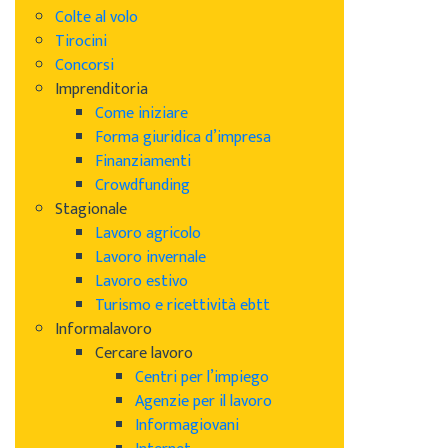
Colte al volo
Tirocini
Concorsi
Imprenditoria
Come iniziare
Forma giuridica d’impresa
Finanziamenti
Crowdfunding
Stagionale
Lavoro agricolo
Lavoro invernale
Lavoro estivo
Turismo e ricettività ebtt
Informalavoro
Cercare lavoro
Centri per l’impiego
Agenzie per il lavoro
Informagiovani