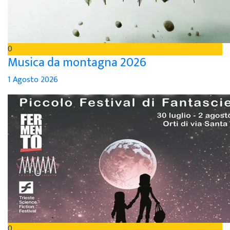
0
Musica da montagna 2026
1 Agosto 2026
0