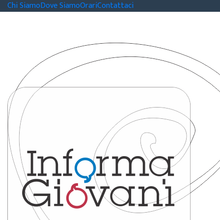
Chi Siamo
Dove Siamo
Orari
Contattaci