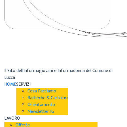
Il Sito dell'Informagiovani e Informadonna del Comune di
Lucca
HOME
SERVIZI
Cosa Facciamo
Bacheche & Cartolari
Orientamento
Newsletter IG
LAVORO
Offerte