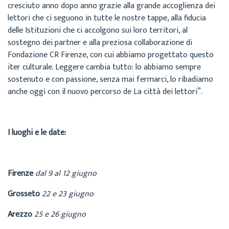
cresciuto anno dopo anno grazie alla grande accoglienza dei
lettori che ci seguono in tutte le nostre tappe, alla fiducia
delle Istituzioni che ci accolgono sui loro territori, al
sostegno dei partner e alla preziosa collaborazione di
Fondazione CR Firenze, con cui abbiamo progettato questo
iter culturale. Leggere cambia tutto: lo abbiamo sempre
sostenuto e con passione, senza mai fermarci, lo ribadiamo
anche oggi con il nuovo percorso de La città dei lettori”.
I luoghi e le date:
Firenze
dal 9 al 12 giugno
Grosseto
22 e 23 giugno
Arezzo
25 e 26 giugno