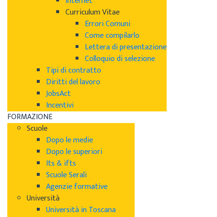
Internet
Curriculum Vitae
Errori Comuni
Come compilarlo
Lettera di presentazione
Colloquio di selezione
Tipi di contratto
Diritti del lavoro
JobsAct
Incentivi
FORMAZIONE
Scuole
Dopo le medie
Dopo le superiori
Its & ifts
Scuole Serali
Agenzie formative
Università
Università in Toscana