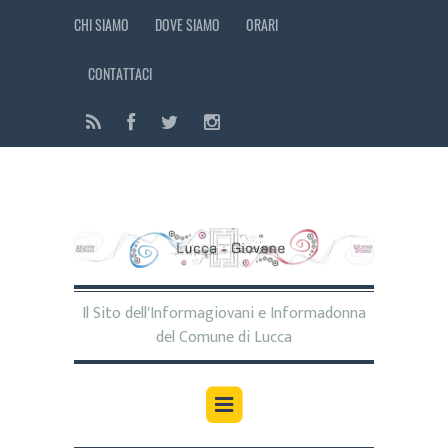
CHI SIAMO
DOVE SIAMO
ORARI
CONTATTACI
Il Sito dell'Informagiovani e Informadonna
del Comune di Lucca