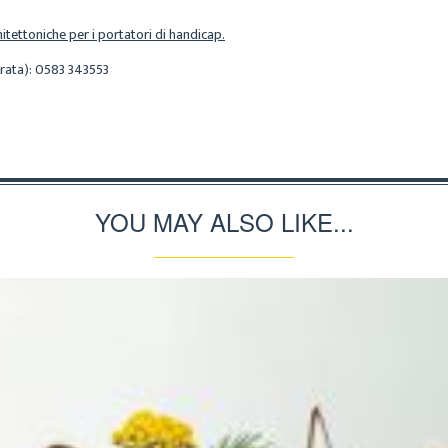
hitettoniche per i portatori di handicap.
erata): 0583 343553
YOU MAY ALSO LIKE...