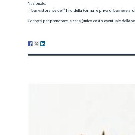
Nazionale.
Il bar-ristorante del “Tiro della Forma” è privo di barriere arc
Contatti per prenotare la cena (unico costo eventuale della s