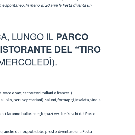
to e spontaneo. In meno di 20 anni la Festa diventa un
A, LUNGO IL
PARCO
ISTORANTE DEL “TIRO
MERCOLEDÌ).
 voce e sax; cantautori italiani e francesi).
l’olio, per i vegetariani), salumi, formaggi, insalata, vino a
e ci faranno ballare negli spazi verdi e freschi del Parco
he, anche da noi, potrebbe presto diventare una Festa