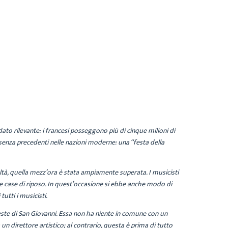
ato rilevante: i francesi posseggono più di cinque milioni di
senza precedenti nelle nazioni moderne: una “festa della
altà, quella mezz’ora è stata ampiamente superata. I musicisti
nelle case di riposo. In quest’occasione si ebbe anche modo di
tutti i musicisti.
 feste di San Giovanni. Essa non ha niente in comune con un
irettore artistico; al contrario, questa è prima di tutto