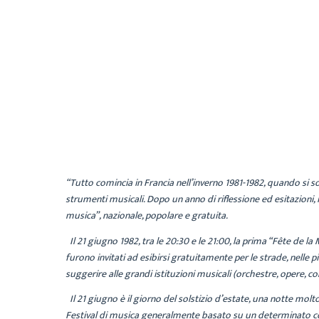
“Tutto comincia in Francia nell’inverno 1981-1982, quando si s
strumenti musicali. Dopo un anno di riflessione ed esitazioni
musica”, nazionale, popolare e gratuita.
Il 21 giugno 1982, tra le 20:30 e le 21:00, la prima “Fête de 
furono invitati ad esibirsi gratuitamente per le strade, nelle pi
suggerire alle grandi istituzioni musicali (orchestre, opere, cori,
Il 21 giugno è il giorno del solstizio d’estate, una notte molt
Festival di musica generalmente basato su un determinato co