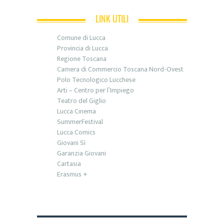
LINK UTILI
Comune di Lucca
Provincia di Lucca
Regione Toscana
Camera di Commercio Toscana Nord-Ovest
Polo Tecnologico Lucchese
Arti – Centro per l’Impiego
Teatro del Giglio
Lucca Cinema
SummerFestival
Lucca Comics
Giovani Sì
Garanzia Giovani
Cartasia
Erasmus +