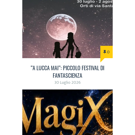
0
“A LUCCA MAI”: PICCOLO FESTIVAL DI
FANTASCIENZA
30 Luglio 2026