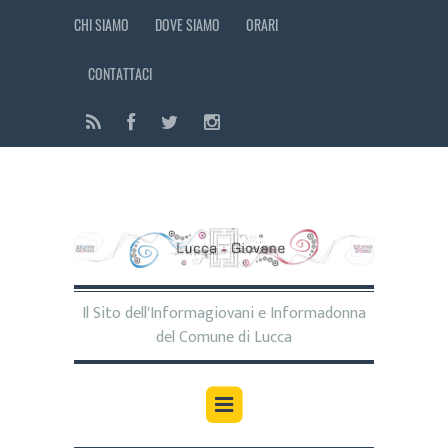
CHI SIAMO
DOVE SIAMO
ORARI
CONTATTACI
Il Sito dell'Informagiovani e Informadonna
del Comune di Lucca