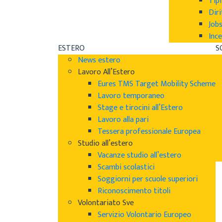
Tipi
Diri
Job
Ince
ESTERO
S
News estero
Lavoro All’Estero
Eures TMS Target Mobility Scheme
Lavoro temporaneo
Stage e tirocini all’Estero
Lavoro alla pari
Tessera professionale Europea
Studio all’estero
Vacanze studio all’estero
Scambi scolastici
Soggiorni per scuole superiori
Riconoscimento titoli
Volontariato Sve
Servizio Volontario Europeo