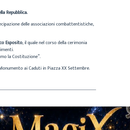
la Repubblica.
tecipazione delle associazioni combattentistiche,
co Esposito
, il quale nel corso della cerimonia
cimenti.
iamo la Costituzione”.
al Monumento ai Caduti in Piazza XX Settembre.