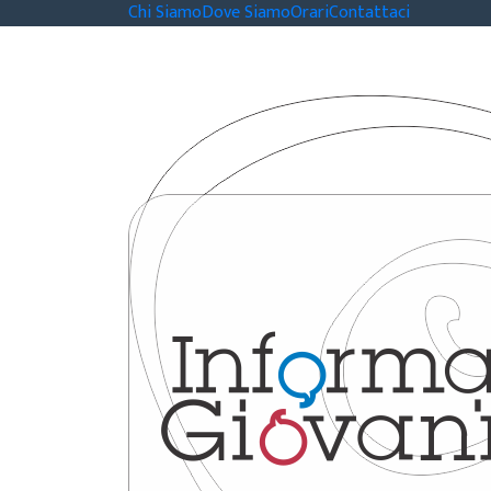
Chi Siamo
Dove Siamo
Orari
Contattaci