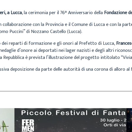
eri, a Lucca
, la cerimonia per il 76° Anniversario della
Fondazione del
 collaborazione con la Provincia e il Comune di Lucca e con la par
omo Puccini” di Nozzano Castello (Lucca).
 dei reparti di formazione e gli onori al Prefetto di Lucca,
Frances
medaglie d’onore ai deportati nei lager nazisti e degli altri riconos
 Repubblica è prevista l’illustrazione del progetto intitolato “Viv
ssiva deposizione da parte delle autorità di una corona di alloro 