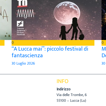
0
0
“A Lucca mai”: piccolo festival di
M
fantascienza
D
30 Luglio 2026
30
INFO
Indirizzo
Via delle Trombe, 6
55100 – Lucca (Lu)