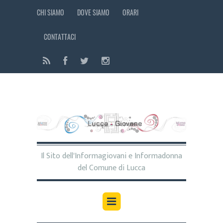
CHI SIAMO
DOVE SIAMO
ORARI
CONTATTACI
Il Sito dell'Informagiovani e Informadonna
del Comune di Lucca