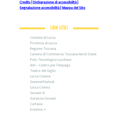
Credits
|
Dichiarazione di accessibilità
|
Segnalazione accessibilità
|
Mappa del Sito
LINK UTILI
Comune di Lucca
Provincia di Lucca
Regione Toscana
Camera di Commercio Toscana Nord-Ovest
Polo Tecnologico Lucchese
Arti – Centro per l’Impiego
Teatro del Giglio
Lucca Cinema
SummerFestival
Lucca Comics
Giovani Sì
Garanzia Giovani
Cartasia
Erasmus +