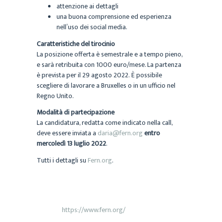
attenzione ai dettagli
una buona comprensione ed esperienza
nell’uso dei social media.
Caratteristiche del tirocinio
La posizione offerta è semestrale e a tempo pieno,
e sarà retribuita con 1000 euro/mese. La partenza
è prevista per il 29 agosto 2022. È possibile
scegliere di lavorare a Bruxelles o in un ufficio nel
Regno Unito.
Modalità di partecipazione
La candidatura, redatta come indicato nella call,
deve essere inviata a
daria@fern.org
entro
mercoledì 13 luglio 2022
.
Tutti i dettagli su
Fern.org
.
INFORMAZIONI
https://www.fern.org/
Sito web: