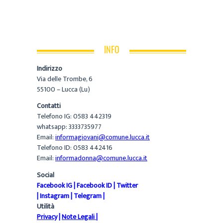
INFO
Indirizzo
Via delle Trombe, 6
55100 – Lucca (Lu)
Contatti
Telefono IG: 0583 442319
whatsapp: 3333735977
Email:
informagiovani@comune.lucca.it
Telefono ID: 0583 442416
Email:
informadonna@comune.lucca.it
Social
Facebook IG
|
Facebook ID
|
Twitter
|
Instagram
|
Telegram
|
Utilità
Privacy
|
Note Legali
|