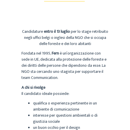
Candidature
entro il 13 luglio
per lo stage retribuito
negli uffici belgi o inglesi della NGO che si occupa
delle foreste e dei loro abitanti
Fondata nel 1995,
Fern
è un’organizzazione con
sede in UE, dedicata alla protezione delle foreste e
dei diritti delle persone che dipendono da esse. La
NGO sta cercando uno stagista per supportare il
team Communication.
A chi si rivolge
Il candidato ideale possiede:
qualifica o esperienza pertinente in un
ambiente di comunicazione
interesse per questioni ambientali o di
giustizia sociale
un buon occhio per il design