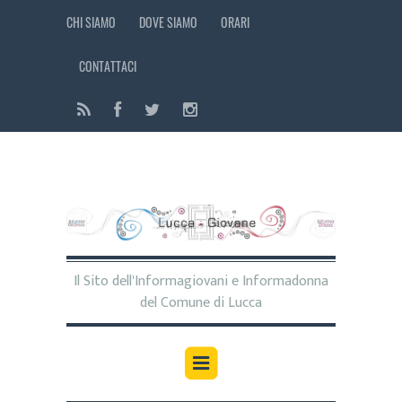
CHI SIAMO
DOVE SIAMO
ORARI
CONTATTACI
Il Sito dell'Informagiovani e Informadonna
del Comune di Lucca