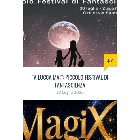
0
“A LUCCA MAI”: PICCOLO FESTIVAL DI
FANTASCIENZA
30 Luglio 2026