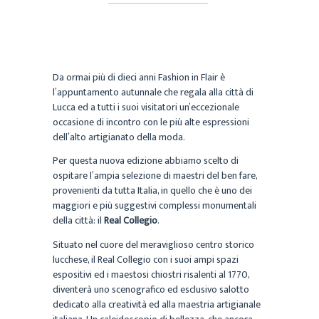
Da ormai più di dieci anni Fashion in Flair è
l’appuntamento autunnale che regala alla città di
Lucca ed a tutti i suoi visitatori un’eccezionale
occasione di incontro con le più alte espressioni
dell’alto artigianato della moda.
Per questa nuova edizione abbiamo scelto di
ospitare l’ampia selezione di maestri del ben fare,
provenienti da tutta Italia, in quello che è uno dei
maggiori e più suggestivi complessi monumentali
della città: il
Real Collegio
.
Situato nel cuore del meraviglioso centro storico
lucchese, il Real Collegio con i suoi ampi spazi
espositivi ed i maestosi chiostri risalenti al 1770,
diventerà uno scenografico ed esclusivo salotto
dedicato alla creatività ed alla maestria artigianale