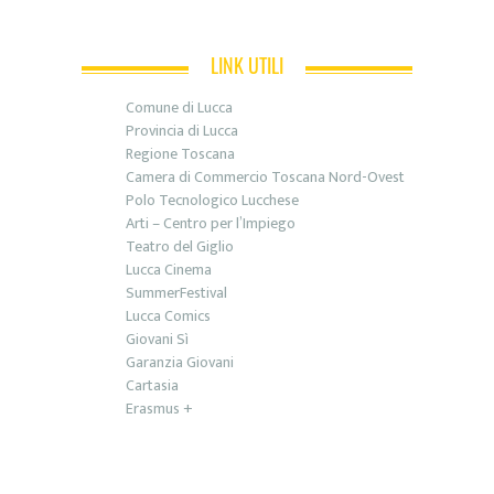
LINK UTILI
Comune di Lucca
Provincia di Lucca
Regione Toscana
Camera di Commercio Toscana Nord-Ovest
Polo Tecnologico Lucchese
Arti – Centro per l’Impiego
Teatro del Giglio
Lucca Cinema
SummerFestival
Lucca Comics
Giovani Sì
Garanzia Giovani
Cartasia
Erasmus +