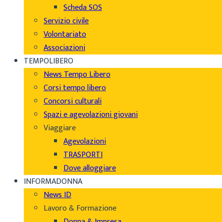
Scheda SOS
Servizio civile
Volontariato
Associazioni
TEMPOLIBERO
News Tempo Libero
Corsi tempo libero
Concorsi culturali
Spazi e agevolazioni giovani
Viaggiare
Agevolazioni
TRASPORTI
Dove alloggiare
INFORMADONNA
News ID
Lavoro & Formazione
Donna & Impresa