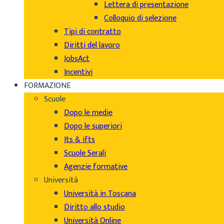
Lettera di presentazione
Colloquio di selezione
Tipi di contratto
Diritti del lavoro
JobsAct
Incentivi
FORMAZIONE
Scuole
Dopo le medie
Dopo le superiori
Its & ifts
Scuole Serali
Agenzie formative
Università
Università in Toscana
Diritto allo studio
Università Online