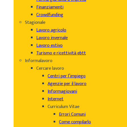
Finanziamenti
Crowdfunding
Stagionale
Lavoro agricolo
Lavoro invernale
Lavoro estivo
Turismo e ricettività ebtt
Informalavoro
Cercare lavoro
Centri per l’impiego
Agenzie per il lavoro
Informagiovani
Internet
Curriculum Vitae
Errori Comuni
Come compilarlo