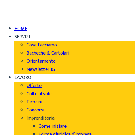
HOME
SERVIZI
Cosa Facciamo
Bacheche & Cartolari
Orientamento
Newsletter IG
LAVORO
Offerte
Colte al volo
Tirocini
Concorsi
Imprenditoria
Come iniziare
Forma giuridica d’impresa