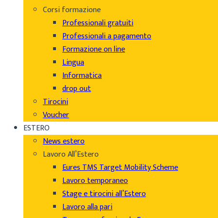
Corsi formazione
Professionali gratuiti
Professionali a pagamento
Formazione on line
Lingua
Informatica
drop out
Tirocini
Voucher
ESTERO
News estero
Lavoro All’Estero
Eures TMS Target Mobility Scheme
Lavoro temporaneo
Stage e tirocini all’Estero
Lavoro alla pari