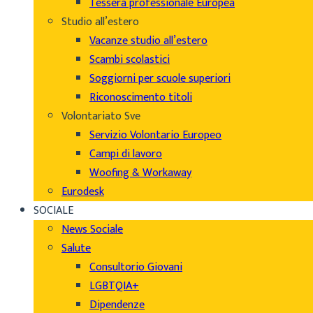
Tessera professionale Europea
Studio all’estero
Vacanze studio all’estero
Scambi scolastici
Soggiorni per scuole superiori
Riconoscimento titoli
Volontariato Sve
Servizio Volontario Europeo
Campi di lavoro
Woofing & Workaway
Eurodesk
SOCIALE
News Sociale
Salute
Consultorio Giovani
LGBTQIA+
Dipendenze