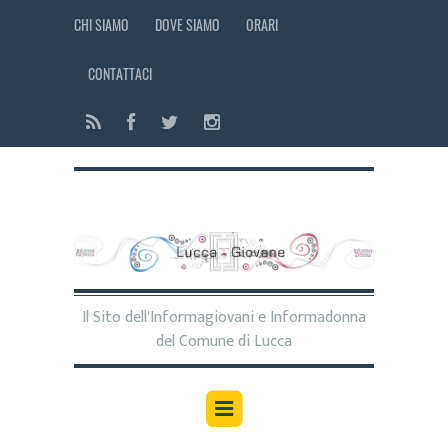
CHI SIAMO
DOVE SIAMO
ORARI
CONTATTACI
Il Sito dell'Informagiovani e Informadonna
del Comune di Lucca