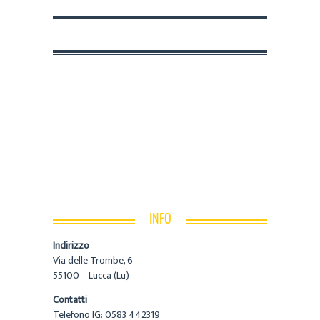
INFO
Indirizzo
Via delle Trombe, 6
55100 – Lucca (Lu)
Contatti
Telefono IG: 0583 442319