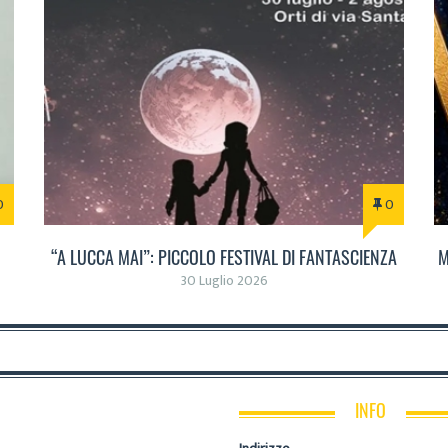
0
0
“A LUCCA MAI”: PICCOLO FESTIVAL DI FANTASCIENZA
M
30 Luglio 2026
INFO