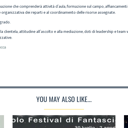
zione che comprenderà attività d’aula, formazione sul campo, affiancamenti a
e organizzativa dei reparti e al coordinamento delle risorse assegnate.
 grado.
a clientela, attitudine all’ascolto e alla mediazione, doti di leadership e team
zzative.
ucca
YOU MAY ALSO LIKE...