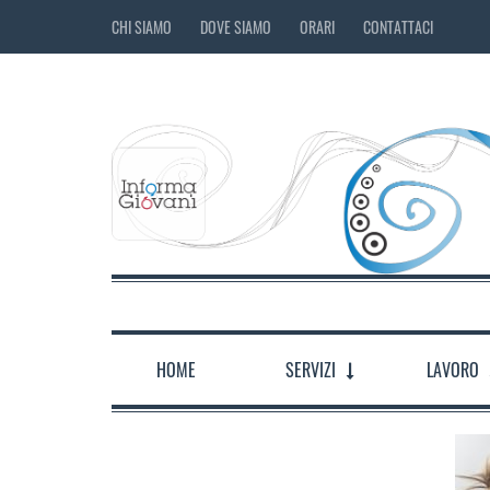
CHI SIAMO
DOVE SIAMO
ORARI
CONTATTACI
HOME
SERVIZI
LAVORO