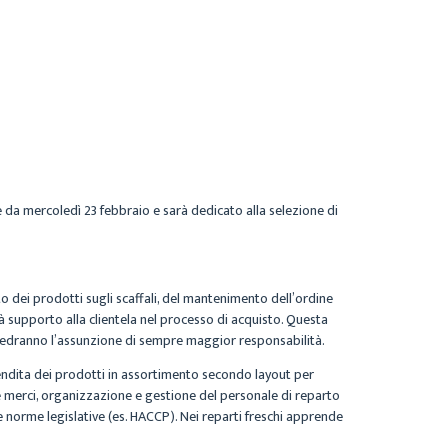
re da mercoledì 23 febbraio e sarà dedicato alla selezione di
nto dei prodotti sugli scaffali, del mantenimento dell’ordine
 Dà supporto alla clientela nel processo di acquisto. Questa
revedranno l’assunzione di sempre maggior responsabilità.
 vendita dei prodotti in assortimento secondo layout per
delle merci, organizzazione e gestione del personale di reparto
e norme legislative (es. HACCP). Nei reparti freschi apprende