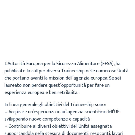
Maria
Archivio
20 Luglio 2017
L’Autorità Europea per la Sicurezza Alimentare (EFSA), ha
pubblicato la call per diversi Traineeship nelle numerose Unità
che portano avanti la mission dell’agenzia europea. Se sei
laureato non perdere quest’opportunità per fare un
esperienza europea e ben retribuita.
In linea generale gli obiettivi del Traineeship sono:
– Acquisire un’esperienza in un’agenzia scientifica dell’UE
sviluppando nuove competenze e capacità
– Contribuire ai diversi obiettivi dell’Unità assegnata
supportandola nella stesura di documenti, resoconti, lavori