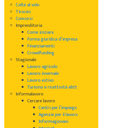
Colte al volo
Tirocini
Concorsi
Imprenditoria
Come iniziare
Forma giuridica d’impresa
Finanziamenti
Crowdfunding
Stagionale
Lavoro agricolo
Lavoro invernale
Lavoro estivo
Turismo e ricettività ebtt
Informalavoro
Cercare lavoro
Centri per l’impiego
Agenzie per il lavoro
Informagiovani