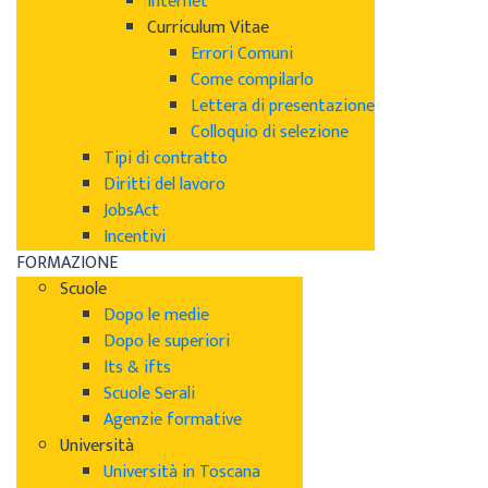
Internet
Curriculum Vitae
Errori Comuni
Come compilarlo
Lettera di presentazione
Colloquio di selezione
Tipi di contratto
Diritti del lavoro
JobsAct
Incentivi
FORMAZIONE
Scuole
Dopo le medie
Dopo le superiori
Its & ifts
Scuole Serali
Agenzie formative
Università
Università in Toscana