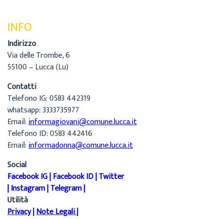
INFO
Indirizzo
Via delle Trombe, 6
55100 – Lucca (Lu)
Contatti
Telefono IG: 0583 442319
whatsapp: 3333735977
Email:
informagiovani@comune.lucca.it
Telefono ID: 0583 442416
Email:
informadonna@comune.lucca.it
Social
Facebook IG
|
Facebook ID
|
Twitter
|
Instagram
|
Telegram
|
Utilità
Privacy
|
Note Legali
|