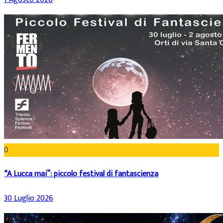
0
“A Lucca mai”: piccolo festival di fantascienza
30 Luglio 2026