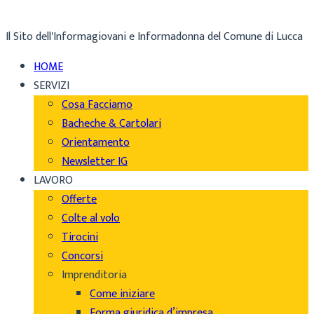
Il Sito dell'Informagiovani e Informadonna del Comune di Lucca
HOME
SERVIZI
Cosa Facciamo
Bacheche & Cartolari
Orientamento
Newsletter IG
LAVORO
Offerte
Colte al volo
Tirocini
Concorsi
Imprenditoria
Come iniziare
Forma giuridica d’impresa