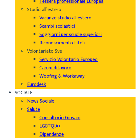
Tessera professionale Europea
Studio all’estero
Vacanze studio all’estero
Scambi scolastici
Soggiorni per scuole superiori
Riconoscimento titoli
Volontariato Sve
Servizio Volontario Europeo
Campi di lavoro
Woofing & Workaway
Eurodesk
SOCIALE
News Sociale
Salute
Consultorio Giovani
LGBTQIA+
Dipendenze