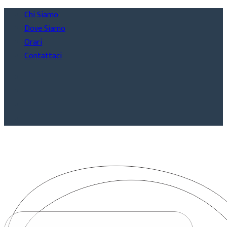
Chi Siamo
Dove Siamo
Orari
Contattaci