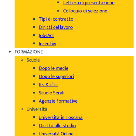
Lettera di presentazione
Colloquio di selezione
Tipi di contratto
Diritti del lavoro
JobsAct
Incentivi
FORMAZIONE
Scuole
Dopo le medie
Dopo le superiori
Its & ifts
Scuole Serali
Agenzie formative
Università
Università in Toscana
Diritto allo studio
Università Online