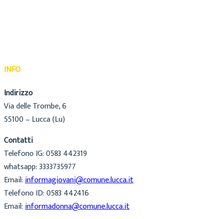
INFO
Indirizzo
Via delle Trombe, 6
55100 – Lucca (Lu)
Contatti
Telefono IG: 0583 442319
whatsapp: 3333735977
Email:
informagiovani@comune.lucca.it
Telefono ID: 0583 442416
Email:
informadonna@comune.lucca.it