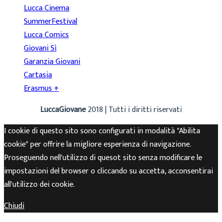
Lucca Cinema
SummerFestival
Lucca Comics
Giovani Sì
Garanzia Giovani
Cartasia
Erasmus +
LuccaGiovane
2018 | Tutti i diritti riservati
I cookie di questo sito sono configurati in modalità "Abilita
cookie" per offrire la migliore esperienza di navigazione.
Proseguendo nell'utilizzo di quesot sito senza modificare le
impostazioni del browser o cliccando su accetta, acconsentirai
all'utilizzo dei cookie.
Chiudi