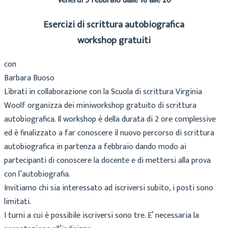
Venerdì 5 febbraio dalle 18 alle 20
Esercizi di scrittura autobiografica
workshop gratuiti
con
Barbara Buoso
Lìbrati in collaborazione con la Scuola di scrittura Virginia
Woolf organizza dei miniworkshop gratuito di scrittura
autobiografica. Il workshop è della durata di 2 ore complessive
ed è finalizzato a far conoscere il nuovo percorso di scrittura
autobiografica in partenza a febbraio dando modo ai
partecipanti di conoscere la docente e di mettersi alla prova
con l’autobiografia.
Invitiamo chi sia interessato ad iscriversi subito, i posti sono
limitati.
I turni a cui è possibile iscriversi sono tre. E’ necessaria la