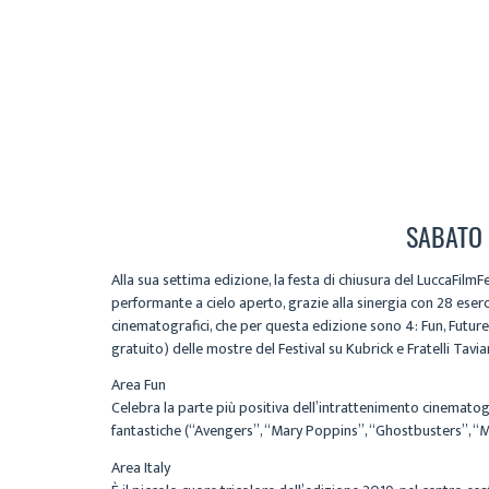
SABATO 2
Alla sua settima edizione, la festa di chiusura del LuccaFil
performante a cielo aperto, grazie alla sinergia con 28 eserc
cinematografici, che per questa edizione sono 4: Fun, Future,
gratuito) delle mostre del Festival su Kubrick e Fratelli Tavi
Area Fun
Celebra la parte più positiva dell’intrattenimento cinematogr
fantastiche (“Avengers”, “Mary Poppins”, “Ghostbusters”, “M
Area Italy