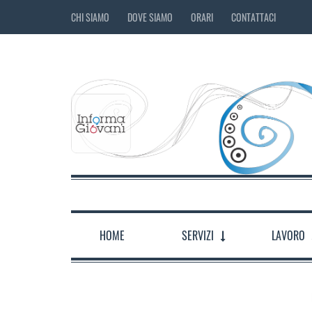
CHI SIAMO
DOVE SIAMO
ORARI
CONTATTACI
HOME
SERVIZI
LAVORO