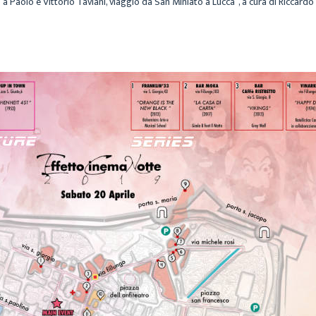
o a Paolo e Vittorio Taviani, viaggio da San Miniato a Lucca”, a cura di Riccardo 