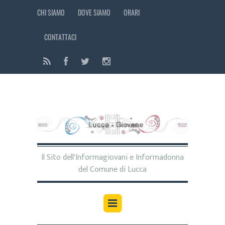
CHI SIAMO
DOVE SIAMO
ORARI
CONTATTACI
Il Sito dell'Informagiovani e Informadonna
del Comune di Lucca