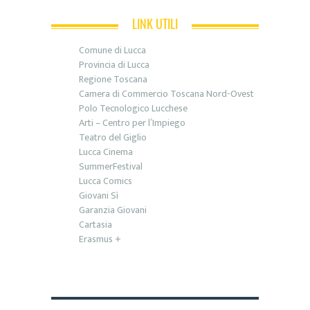
LINK UTILI
Comune di Lucca
Provincia di Lucca
Regione Toscana
Camera di Commercio Toscana Nord-Ovest
Polo Tecnologico Lucchese
Arti – Centro per l’Impiego
Teatro del Giglio
Lucca Cinema
SummerFestival
Lucca Comics
Giovani Sì
Garanzia Giovani
Cartasia
Erasmus +