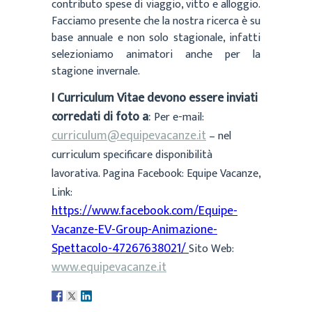
contributo spese di viaggio, vitto e alloggio.
Facciamo presente che la nostra ricerca è su
base annuale e non solo stagionale, infatti
selezioniamo animatori anche per la
stagione invernale.
I Curriculum Vitae devono essere inviati
corredati di foto a
:
Per e-mail:
curriculum@equipevacanze.it
–
nel
curriculum specificare disponibilità
lavorativa. Pagina Facebook: Equipe Vacanze,
Link:
https://www.facebook.com/Equipe-
Vacanze-EV-Group-Animazione-
Spettacolo-47267638021/
Sito Web:
www.equipevacanze.it