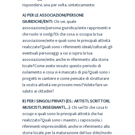
rispondervi, una per volta, sinteticamente:
A) PER LE ASSOCIAZIONI/PERSONE
GIURIDICHE/ENTI
: Chi sei, quale
associazione/persona giuridica/ente rappresenti e
che ruolo vi svolgi?Di che cosa si occupa la tua
associazione/ente e quali sono le principali attività
realizzate?Quali sono i riferimenti ideali/culturali, gli
eventuali personaggi a cui si ispira la tua
associazione/ente, anche in riferimento alla storia
locale?Come avete vissuto questo periodo di
isolamento e cosa vi è mancato di più?Quali sono i
progetti in cantiere e come pensate di strutturare
la vostra attività nei prossimi mesi?Volete fare un
saluto ai cittadini?
B) PER I SINGOLI PRIVATI (ES.: ARTISTI, SCRITTORI,
MUSICISTI, INSEGNANTI,…)
: Chi sei?Di che cosa ti
occupi e quali sono le principali attività che hai
realizzato?Quali sono i maestri, i caposcuola, i
riferimenti imprescindibili, anche in riferimento alla
storia locale, per la maturazione del tuo stile/modo