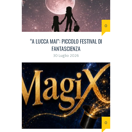
0
“A LUCCA MAI”: PICCOLO FESTIVAL DI
FANTASCIENZA
30 Luglio 2026
0