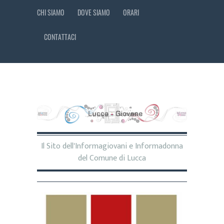
CHI SIAMO
DOVE SIAMO
ORARI
CONTATTACI
Il Sito dell'Informagiovani e Informadonna
del Comune di Lucca