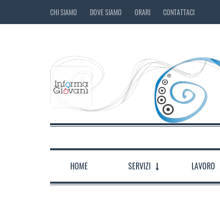
CHI SIAMO
DOVE SIAMO
ORARI
CONTATTACI
HOME
SERVIZI
LAVORO