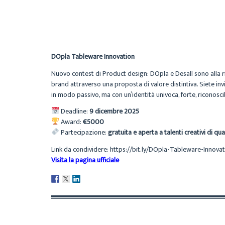
DOpla Tableware Innovation
Nuovo contest di Product design: DOpla e Desall sono alla r
brand attraverso una proposta di valore distintiva. Siete in
in modo passivo, ma con un’identità univoca, forte, riconoscib
Deadline:
9 dicembre 2025
Award:
€5000
Partecipazione:
gratuita e aperta a talenti creativi di qu
Link da condividere: https://bit.ly/DOpla-Tableware-Innova
Visita la pagina ufficiale