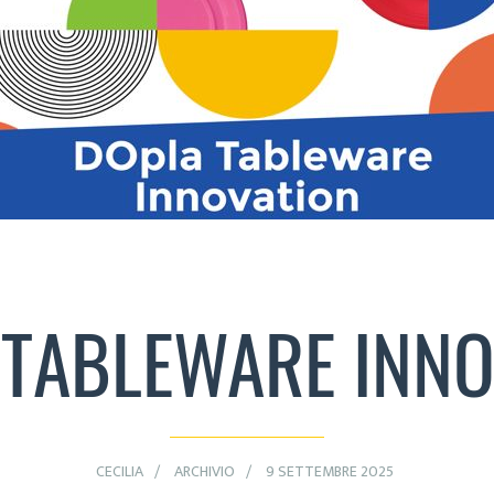
 TABLEWARE INNO
CECILIA
ARCHIVIO
9 SETTEMBRE 2025