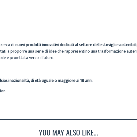
icerca di
nuovi prodotti innovativi dedicati al settore delle stoviglie sostenibili
vitati a proporre una serie di idee che rappresentino una trasformazione auten
ile e proiettata verso il futuro.
alsiasi nazionalità, di età uguale o maggiore ai 18 anni.
tion
YOU MAY ALSO LIKE...