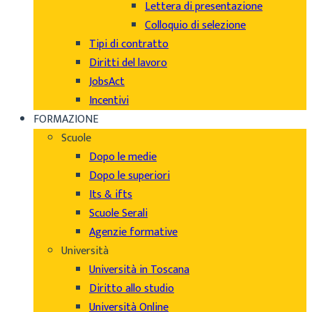
Lettera di presentazione
Colloquio di selezione
Tipi di contratto
Diritti del lavoro
JobsAct
Incentivi
FORMAZIONE
Scuole
Dopo le medie
Dopo le superiori
Its & ifts
Scuole Serali
Agenzie formative
Università
Università in Toscana
Diritto allo studio
Università Online