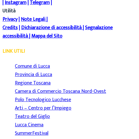
|
Instagram
|
Telegram
|
Utilità
Privacy
|
Note Legali
|
Credits
|
Dichiarazione di accessibilità
|
Segnalazione
accessibilità
|
Mappa del Sito
LINK UTILI
Comune di Lucca
Provincia di Lucca
Regione Toscana
Camera di Commercio Toscana Nord-Ovest
Polo Tecnologico Lucchese
Arti – Centro per l’Impiego
Teatro del Giglio
Lucca Cinema
SummerFestival