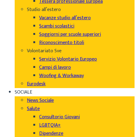
Tessera professionale Europea
Studio all’estero
Vacanze studio all’estero
Scambi scolastici
Soggiorni per scuole superiori
Riconoscimento titoli
Volontariato Sve
Servizio Volontario Europeo
Campi di lavoro
Woofing & Workaway
Eurodesk
SOCIALE
News Sociale
Salute
Consultorio Giovani
LGBTQIA+
Dipendenze