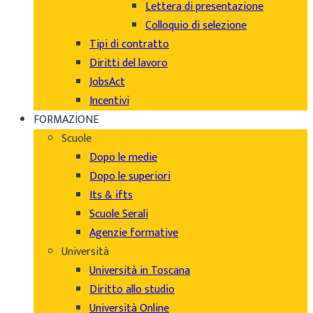
Lettera di presentazione
Colloquio di selezione
Tipi di contratto
Diritti del lavoro
JobsAct
Incentivi
FORMAZIONE
Scuole
Dopo le medie
Dopo le superiori
Its & ifts
Scuole Serali
Agenzie formative
Università
Università in Toscana
Diritto allo studio
Università Online