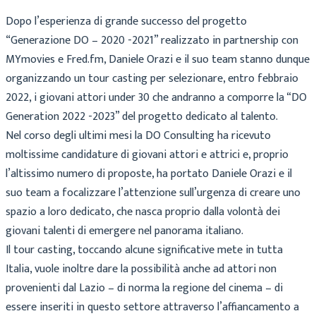
Dopo l’esperienza di grande successo del progetto
“Generazione DO – 2020 -2021” realizzato in partnership con
MYmovies e Fred.fm, Daniele Orazi e il suo team stanno dunque
organizzando un tour casting per selezionare, entro febbraio
2022, i giovani attori under 30 che andranno a comporre la “DO
Generation 2022 -2023” del progetto dedicato al talento.
Nel corso degli ultimi mesi la DO Consulting ha ricevuto
moltissime candidature di giovani attori e attrici e, proprio
l’altissimo numero di proposte, ha portato Daniele Orazi e il
suo team a focalizzare l’attenzione sull’urgenza di creare uno
spazio a loro dedicato, che nasca proprio dalla volontà dei
giovani talenti di emergere nel panorama italiano.
Il tour casting, toccando alcune significative mete in tutta
Italia, vuole inoltre dare la possibilità anche ad attori non
provenienti dal Lazio – di norma la regione del cinema – di
essere inseriti in questo settore attraverso l’affiancamento a