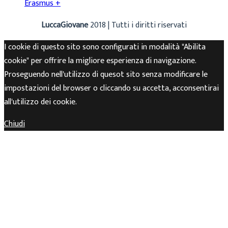
Erasmus +
LuccaGiovane
2018 | Tutti i diritti riservati
I cookie di questo sito sono configurati in modalità "Abilita
cookie" per offrire la migliore esperienza di navigazione.
Proseguendo nell'utilizzo di quesot sito senza modificare le
impostazioni del browser o cliccando su accetta, acconsentirai
all'utilizzo dei cookie.
Chiudi