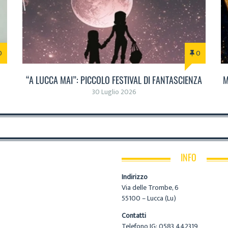
0
0
“A LUCCA MAI”: PICCOLO FESTIVAL DI FANTASCIENZA
M
30 Luglio 2026
INFO
Indirizzo
Via delle Trombe, 6
55100 – Lucca (Lu)
Contatti
Telefono IG: 0583 442319