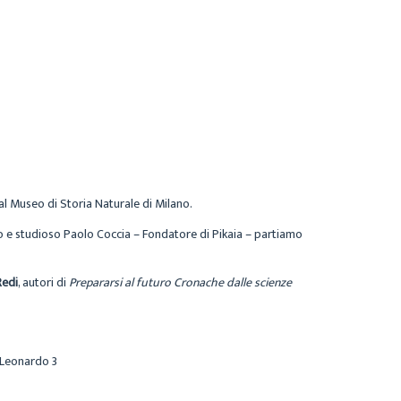
al Museo di Storia Naturale di Milano.
to e studioso Paolo Coccia – Fondatore di Pikaia – partiamo
Redi
, autori di
Prepararsi al futuro Cronache dalle scienze
o Leonardo 3