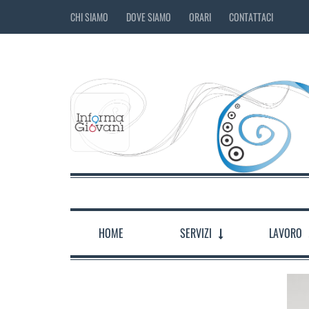
CHI SIAMO
DOVE SIAMO
ORARI
CONTATTACI
HOME
SERVIZI
LAVORO