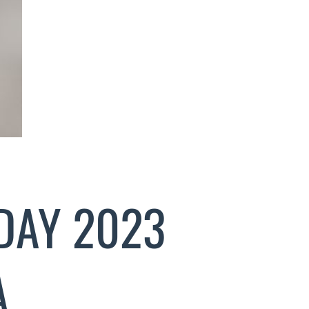
 DAY 2023
A