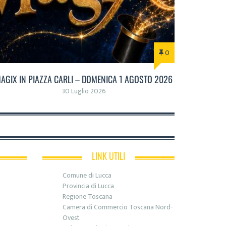
0
AGIX IN PIAZZA CARLI – DOMENICA 1 AGOSTO 2026
30 Luglio 2026
LINK UTILI
Comune di Lucca
Provincia di Lucca
Regione Toscana
Camera di Commercio Toscana Nord-
Ovest