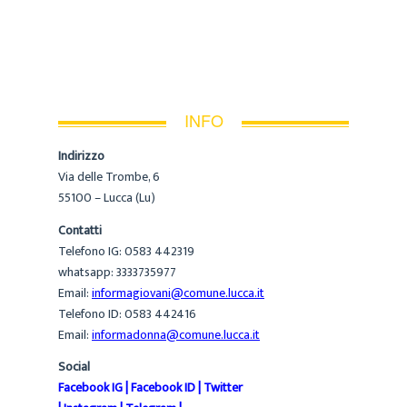
INFO
Indirizzo
Via delle Trombe, 6
55100 – Lucca (Lu)
Contatti
Telefono IG: 0583 442319
whatsapp: 3333735977
Email:
informagiovani@comune.lucca.it
Telefono ID: 0583 442416
Email:
informadonna@comune.lucca.it
Social
Facebook IG
|
Facebook ID
|
Twitter