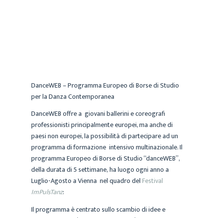
MARIA
ARCHIVIO
2 NOVEMBRE 2019
DanceWEB – Programma Europeo di Borse di Studio
per la Danza Contemporanea
DanceWEB offre a giovani ballerini e coreografi
professionisti principalmente europei, ma anche di
paesi non europei, la possibilità di partecipare ad un
programma di formazione intensivo multinazionale. Il
programma Europeo di Borse di Studio “danceWEB”,
della durata di 5 settimane, ha luogo ogni anno a
Luglio-Agosto a Vienna nel quadro del
Festival
ImPulsTanz
:
Il programma è centrato sullo scambio di idee e