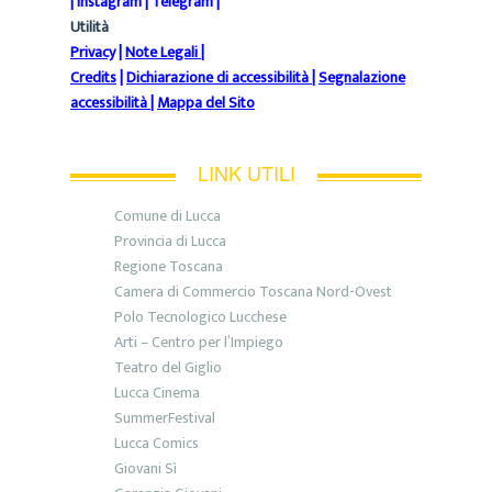
|
Instagram
|
Telegram
|
Utilità
Privacy
|
Note Legali
|
Credits
|
Dichiarazione di accessibilità
|
Segnalazione
accessibilità
|
Mappa del Sito
LINK UTILI
Comune di Lucca
Provincia di Lucca
Regione Toscana
Camera di Commercio Toscana Nord-Ovest
Polo Tecnologico Lucchese
Arti – Centro per l’Impiego
Teatro del Giglio
Lucca Cinema
SummerFestival
Lucca Comics
Giovani Sì