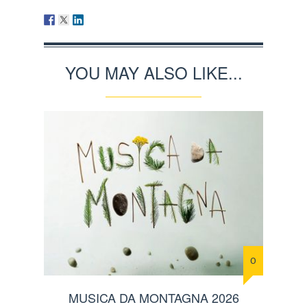
YOU MAY ALSO LIKE...
0
MUSICA DA MONTAGNA 2026