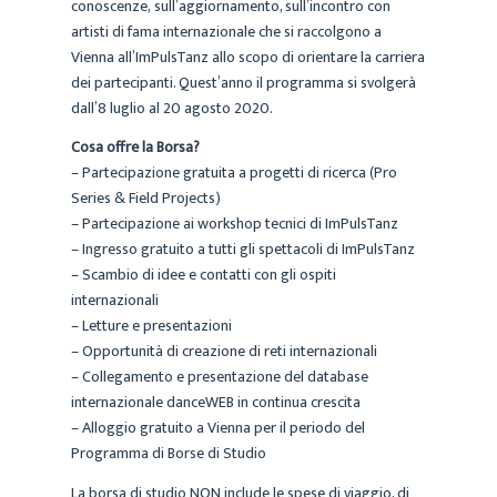
conoscenze, sull’aggiornamento, sull’incontro con
artisti di fama internazionale che si raccolgono a
Vienna all’ImPulsTanz allo scopo di orientare la carriera
dei partecipanti. Quest’anno il programma si svolgerà
dall’8 luglio al 20 agosto 2020.
Cosa offre la Borsa?
–
Partecipazione gratuita a progetti di ricerca (Pro
Series & Field Projects)
– Partecipazione ai workshop tecnici di ImPulsTanz
– Ingresso gratuito a tutti gli spettacoli di ImPulsTanz
– Scambio di idee e contatti con gli ospiti
internazionali
– Letture e presentazioni
– Opportunità di creazione di reti internazionali
– Collegamento e presentazione del database
internazionale danceWEB in continua crescita
– Alloggio gratuito a Vienna per il periodo del
Programma di Borse di Studio
La borsa di studio NON include le spese di viaggio, di