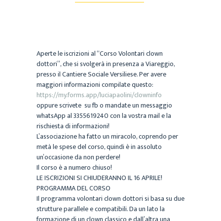
Aperte le iscrizioni al “Corso Volontari clown
dottori”, che si svolgerà in presenza a Viareggio,
presso il Cantiere Sociale Versiliese. Per avere
maggiori informazioni compilate questo:
https://my.forms.app/luciapaolini/clowninfo
oppure scrivete su fb o mandate un messaggio
whatsApp al 3355619240 con la vostra mail e la
rischiesta di informazioni!
L’associazione ha fatto un miracolo, coprendo per
metà le spese del corso, quindi è in assoluto
un’occasione da non perdere!
Il corso è a numero chiuso!
LE ISCRIZIONI SI CHIUDERANNO IL 16 APRILE!
PROGRAMMA DEL CORSO
Il programma volontari clown dottori si basa su due
strutture parallele e compatibili. Da un lato la
formazione di un clown classico e dall’altra una