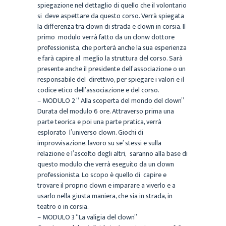
spiegazione nel dettaglio di quello che il volontario
si deve aspettare da questo corso. Verrà spiegata
la differenza tra clown di strada e clown in corsia. Il
primo modulo verrà fatto da un clonw dottore
professionista, che porterà anche la sua esperienza
e farà capire al meglio la struttura del corso. Sarà
presente anche il presidente dell’associazione o un
responsabile del direttivo, per spiegare i valori e il
codice etico dell’associazione e del corso.
– MODULO 2 “ Alla scoperta del mondo del clown”
Durata del modulo 6 ore. Attraverso prima una
parte teorica e poi una parte pratica, verrà
esplorato l’universo clown. Giochi di
improvvisazione, lavoro su se’ stessi e sulla
relazione e l’ascolto degli altri, saranno alla base di
questo modulo che verrà eseguito da un clown
professionista. Lo scopo è quello di capire e
trovare il proprio clown e imparare a viverlo e a
usarlo nella giusta maniera, che sia in strada, in
teatro o in corsia.
– MODULO 3 “La valigia del clown”