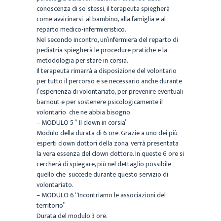
conoscenza di se’ stessi, il terapeuta spiegherà
come avvicinarsi al bambino, alla famiglia e al
reparto medico-infermieristico.
Nel secondo incontro, un’infermiera del reparto di
pediatria spiegherà le procedure pratiche e la
metodologia per stare in corsia.
Il terapeuta rimarrà a disposizione del volontario
per tutto il percorso e se necessario anche durante
l’esperienza di volontariato, per prevenire eventuali
barnout e per sostenere psicologicamente il
volontario che ne abbia bisogno.
– MODULO 5 “ Il clown in corsia”
Modulo della durata di 6 ore. Grazie a uno dei più
esperti clown dottori della zona, verrà presentata
la vera essenza del clown dottore. In queste 6 ore si
cercherà di spiegare, più nel dettaglio possibile
quello che succede durante questo servizio di
volontariato.
– MODULO 6 “Incontriamo le associazioni del
territorio”
Durata del modulo 3 ore.