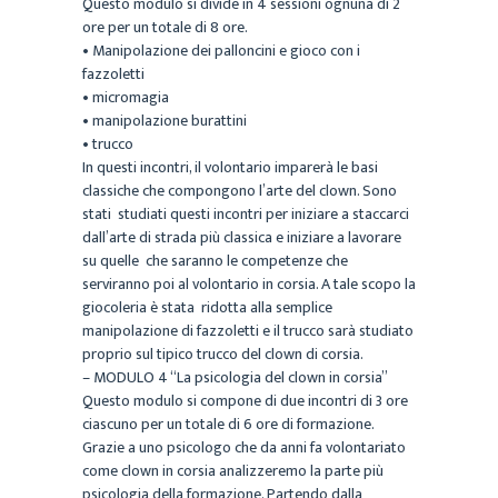
Questo modulo si divide in 4 sessioni ognuna di 2
ore per un totale di 8 ore.
• Manipolazione dei palloncini e gioco con i
fazzoletti
• micromagia
• manipolazione burattini
• trucco
In questi incontri, il volontario imparerà le basi
classiche che compongono l’arte del clown. Sono
stati studiati questi incontri per iniziare a staccarci
dall’arte di strada più classica e iniziare a lavorare
su quelle che saranno le competenze che
serviranno poi al volontario in corsia. A tale scopo la
giocoleria è stata ridotta alla semplice
manipolazione di fazzoletti e il trucco sarà studiato
proprio sul tipico trucco del clown di corsia.
– MODULO 4 “La psicologia del clown in corsia”
Questo modulo si compone di due incontri di 3 ore
ciascuno per un totale di 6 ore di formazione.
Grazie a uno psicologo che da anni fa volontariato
come clown in corsia analizzeremo la parte più
psicologia della formazione. Partendo dalla