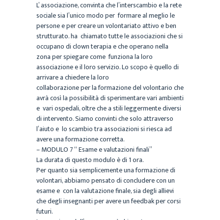
L’ associazione, convinta che l’interscambio e la rete
sociale sia l’unico modo per formare al meglio le
persone e per creare un volontariato attivo e ben
strutturato. ha chiamato tutte le associazioni che si
occupano di clown terapia e che operano nella
zona per spiegare come funziona la loro
associazione e il loro servizio. Lo scopo è quello di
arrivare a chiedere la loro
collaborazione per la formazione del volontario che
avrà così la possibilità di sperimentare vari ambienti
e vari ospedali, oltre che a stili leggermente diversi
di intervento. Siamo convinti che solo attraverso
l’aiuto e lo scambio tra associazioni si riesca ad
avere una formazione corretta.
– MODULO 7 “ Esame e valutazioni finali”
La durata di questo modulo è di 1 ora.
Per quanto sia semplicemente una formazione di
volontari, abbiamo pensato di concludere con un
esame e con la valutazione finale, sia degli allievi
che degli insegnanti per avere un feedbak per corsi
futuri.