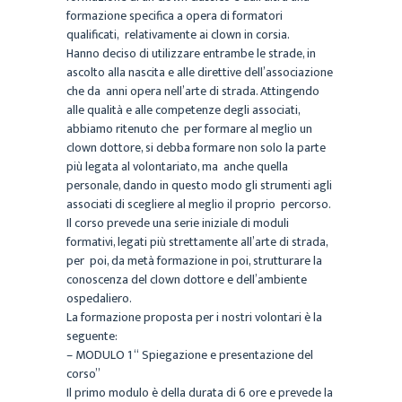
formazione specifica a opera di formatori
qualificati, relativamente ai clown in corsia.
Hanno deciso di utilizzare entrambe le strade, in
ascolto alla nascita e alle direttive dell’associazione
che da anni opera nell’arte di strada. Attingendo
alle qualità e alle competenze degli associati,
abbiamo ritenuto che per formare al meglio un
clown dottore, si debba formare non solo la parte
più legata al volontariato, ma anche quella
personale, dando in questo modo gli strumenti agli
associati di scegliere al meglio il proprio percorso.
Il corso prevede una serie iniziale di moduli
formativi, legati più strettamente all’arte di strada,
per poi, da metà formazione in poi, strutturare la
conoscenza del clown dottore e dell’ambiente
ospedaliero.
La formazione proposta per i nostri volontari è la
seguente:
– MODULO 1 “ Spiegazione e presentazione del
corso”
Il primo modulo è della durata di 6 ore e prevede la