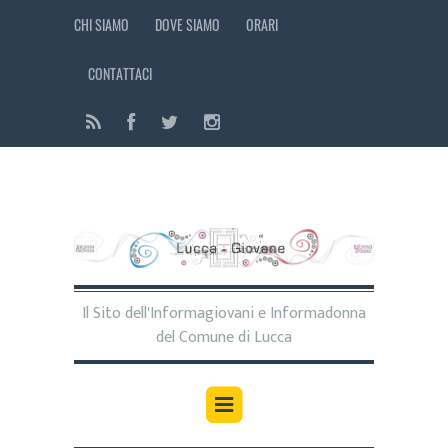
CHI SIAMO
DOVE SIAMO
ORARI
CONTATTACI
Il Sito dell'Informagiovani e Informadonna
del Comune di Lucca