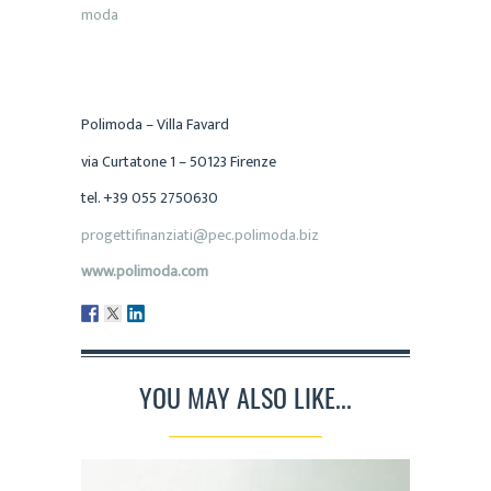
moda
Polimoda – Villa Favard
via Curtatone 1 – 50123 Firenze
tel. +39 055 2750630
progettifinanziati@pec.polimoda.biz
www.polimoda.com
YOU MAY ALSO LIKE...