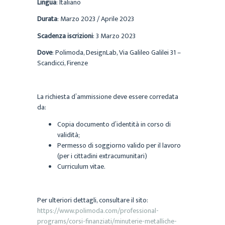
Lingua
: Italiano
Durata
: Marzo 2023 / Aprile 2023
Scadenza iscrizioni
: 3 Marzo 2023
Dove
: Polimoda, DesignLab, Via Galileo Galilei 31 –
Scandicci, Firenze
La richiesta d’ammissione deve essere corredata
da:
Copia documento d’identità in corso di
validità;
Permesso di soggiorno valido per il lavoro
(per i cittadini extracumunitari)
Curriculum vitae.
Per ulteriori dettagli, consultare il sito:
https://www.polimoda.com/professional-
programs/corsi-finanziati/minuterie-metalliche-