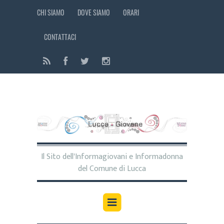
CHI SIAMO
DOVE SIAMO
ORARI
CONTATTACI
Il Sito dell'Informagiovani e Informadonna
del Comune di Lucca