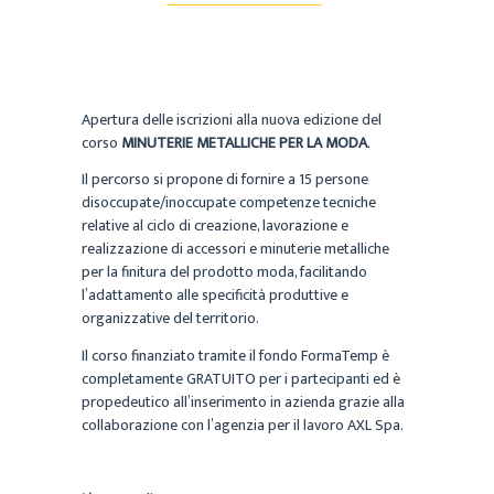
Apertura delle iscrizioni alla nuova edizione del
corso
MINUTERIE METALLICHE PER LA MODA
.
Il percorso si propone di fornire a 15 persone
disoccupate/inoccupate competenze tecniche
relative al ciclo di creazione, lavorazione e
realizzazione di accessori e minuterie metalliche
per la finitura del prodotto moda, facilitando
l’adattamento alle specificità produttive e
organizzative del territorio.
Il corso finanziato tramite il fondo FormaTemp è
completamente GRATUITO per i partecipanti ed è
propedeutico all’inserimento in azienda grazie alla
collaborazione con l’agenzia per il lavoro AXL Spa.