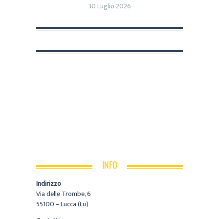
30 Luglio 2026
INFO
Indirizzo
Via delle Trombe, 6
55100 – Lucca (Lu)