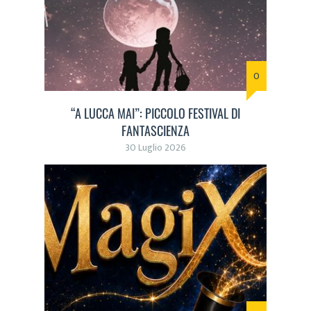
0
“A LUCCA MAI”: PICCOLO FESTIVAL DI
FANTASCIENZA
30 Luglio 2026