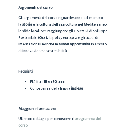
Argomenti del corso
Gli argomenti del corso riguarderanno ad esempio
la
storia
e la cultura dell’agricoltura nel Mediterraneo,
le sfide locali per raggiungere gli Obiettivi di Sviluppo
Sostenibile
(Oss),
la policy europea e gli accordi
internazionali nonché le
nuove opportunità
in ambito
di innovazione e sostenibilità.
Requisiti
Età fra i
18 e i 30
anni
Conoscenza della lingua
inglese
Maggiori informazioni
Ulteriori dettagli per conoscere il
programma del
corso