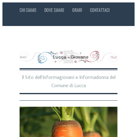
CHI SIAMO
DOVE SIAMO
ORARI
CONTATTACI
Il Sito dell'Informagiovani e Informadonna del
Comune di Lucca