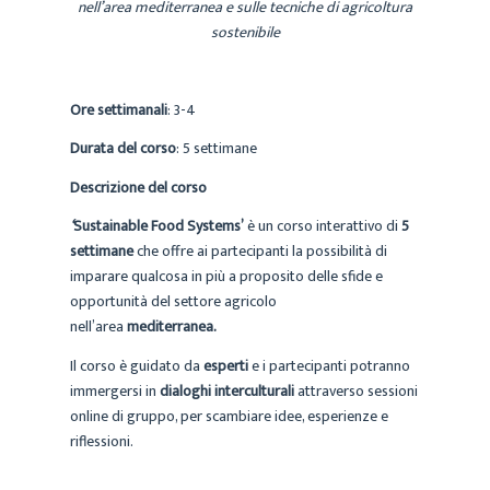
nell’area mediterranea e sulle tecniche di agricoltura
sostenibile
Ore settimanali
: 3-4
Durata del corso
: 5 settimane
Descrizione del corso
‘
Sustainable Food Systems’
è un corso interattivo di
5
settimane
che offre ai partecipanti la possibilità di
imparare qualcosa in più a proposito delle sfide e
opportunità del settore agricolo
nell’area
mediterranea.
Il corso è guidato da
esperti
e i partecipanti potranno
immergersi in
dialoghi interculturali
attraverso sessioni
online di gruppo, per scambiare idee, esperienze e
riflessioni.