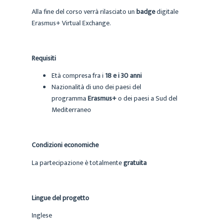
Alla fine del corso verrà rilasciato un
badge
digitale
Erasmus+ Virtual Exchange.
Requisiti
Età compresa fra i
18 e i 30 anni
Nazionalità di uno dei paesi del
programma
Erasmus+
o dei paesi a Sud del
Mediterraneo
Condizioni economiche
La partecipazione è totalmente
gratuita
Lingue del progetto
Inglese