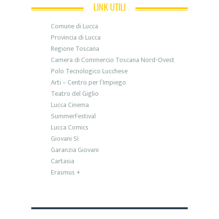
LINK UTILI
Comune di Lucca
Provincia di Lucca
Regione Toscana
Camera di Commercio Toscana Nord-Ovest
Polo Tecnologico Lucchese
Arti – Centro per l’Impiego
Teatro del Giglio
Lucca Cinema
SummerFestival
Lucca Comics
Giovani Sì
Garanzia Giovani
Cartasia
Erasmus +