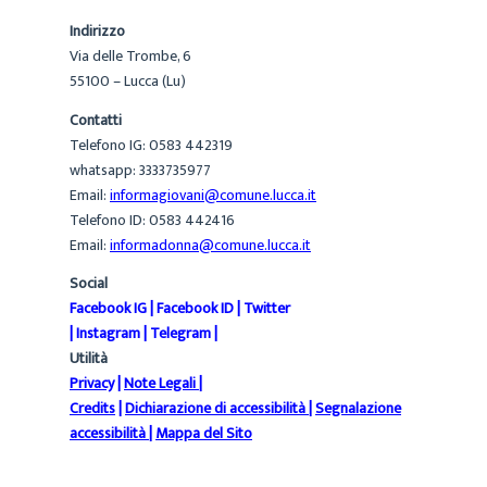
Indirizzo
Via delle Trombe, 6
55100 – Lucca (Lu)
Contatti
Telefono IG: 0583 442319
whatsapp: 3333735977
Email:
informagiovani@comune.lucca.it
Telefono ID: 0583 442416
Email:
informadonna@comune.lucca.it
Social
Facebook IG
|
Facebook ID
|
Twitter
|
Instagram
|
Telegram
|
Utilità
Privacy
|
Note Legali
|
Credits
|
Dichiarazione di accessibilità
|
Segnalazione
accessibilità
|
Mappa del Sito