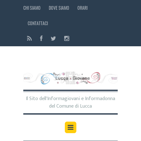
CHI SIAMO
DOVE SIAMO
ORARI
CONTATTACI
Il Sito dell'Informagiovani e Informadonna
del Comune di Lucca