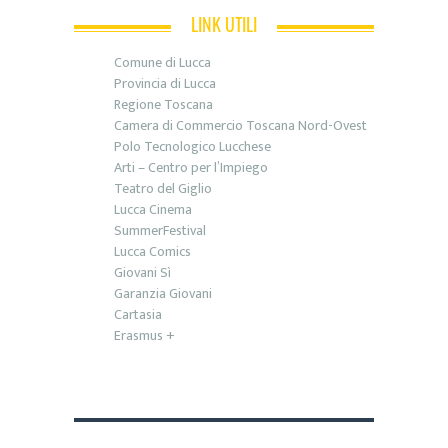
LINK UTILI
Comune di Lucca
Provincia di Lucca
Regione Toscana
Camera di Commercio Toscana Nord-Ovest
Polo Tecnologico Lucchese
Arti – Centro per l’Impiego
Teatro del Giglio
Lucca Cinema
SummerFestival
Lucca Comics
Giovani Sì
Garanzia Giovani
Cartasia
Erasmus +