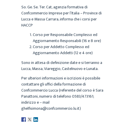
So. Ge. Se. Ter. Cat, agenzia formativa di
Confcommercio Imprese per l’Italia – Province di
Lucca e Massa Carrara, informa che i corsi per
HACCP
Corso per Responsabile Complesso ed
Aggiornamento Responsabili (16 e 8 ore)
Corso per Addetto Complesso ed
Aggiornamento Addetti (12 e 4 ore)
Sono in attesa di definizione date e si terranno a
Lucca, Massa, Viareggio, Castelnuovo e Lunata.
Per ulteriori informazioni e iscrizioni è possibile
contattare gli uffici della formazione di
Confcommercio Lucca (referente del corso è Sara
Panattoni, numero di telefono 0583/473161;
indirizzo e – mail
ghelfisimona@confcommercio.lu.it)