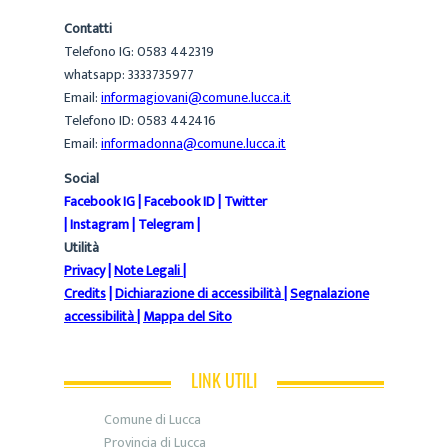
Contatti
Telefono IG: 0583 442319
whatsapp: 3333735977
Email:
informagiovani@comune.lucca.it
Telefono ID: 0583 442416
Email:
informadonna@comune.lucca.it
Social
Facebook IG
|
Facebook ID
|
Twitter
|
Instagram
|
Telegram
|
Utilità
Privacy
|
Note Legali
|
Credits
|
Dichiarazione di accessibilità
|
Segnalazione
accessibilità
|
Mappa del Sito
LINK UTILI
Comune di Lucca
Provincia di Lucca