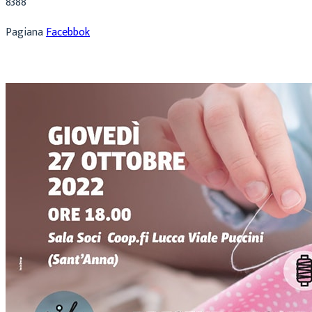
8388
Pagiana
Facebbok