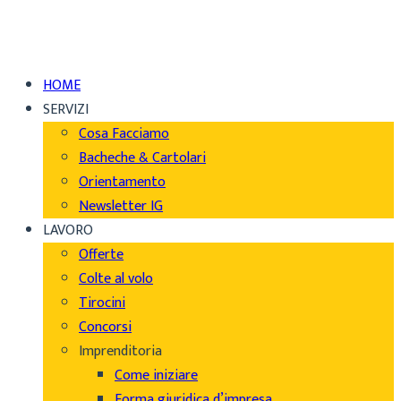
HOME
SERVIZI
Cosa Facciamo
Bacheche & Cartolari
Orientamento
Newsletter IG
LAVORO
Offerte
Colte al volo
Tirocini
Concorsi
Imprenditoria
Come iniziare
Forma giuridica d’impresa