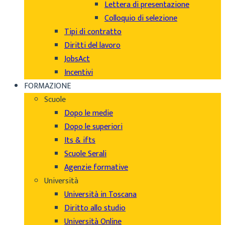
Lettera di presentazione
Colloquio di selezione
Tipi di contratto
Diritti del lavoro
JobsAct
Incentivi
FORMAZIONE
Scuole
Dopo le medie
Dopo le superiori
Its & ifts
Scuole Serali
Agenzie formative
Università
Università in Toscana
Diritto allo studio
Università Online