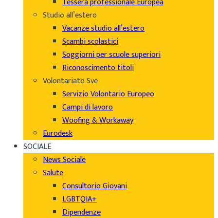
Tessera professionale Europea
Studio all’estero
Vacanze studio all’estero
Scambi scolastici
Soggiorni per scuole superiori
Riconoscimento titoli
Volontariato Sve
Servizio Volontario Europeo
Campi di lavoro
Woofing & Workaway
Eurodesk
SOCIALE
News Sociale
Salute
Consultorio Giovani
LGBTQIA+
Dipendenze