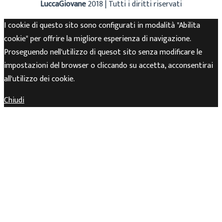
LuccaGiovane
2018 | Tutti i diritti riservati
I cookie di questo sito sono configurati in modalità "Abilita
cookie" per offrire la migliore esperienza di navigazione.
Proseguendo nell'utilizzo di quesot sito senza modificare le
impostazioni del browser o cliccando su accetta, acconsentirai
all'utilizzo dei cookie.
Chiudi