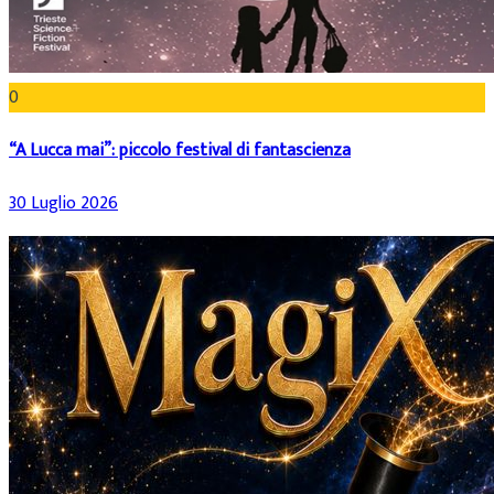
0
“A Lucca mai”: piccolo festival di fantascienza
30 Luglio 2026