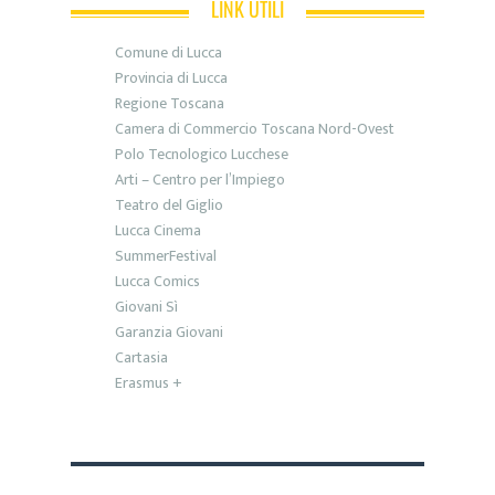
LINK UTILI
Comune di Lucca
Provincia di Lucca
Regione Toscana
Camera di Commercio Toscana Nord-Ovest
Polo Tecnologico Lucchese
Arti – Centro per l’Impiego
Teatro del Giglio
Lucca Cinema
SummerFestival
Lucca Comics
Giovani Sì
Garanzia Giovani
Cartasia
Erasmus +