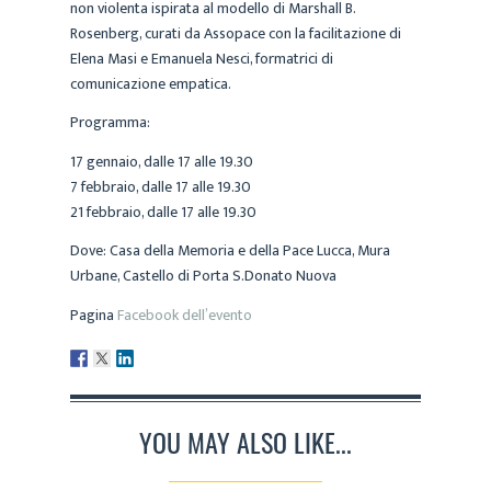
non violenta ispirata al modello di Marshall B.
Rosenberg, curati da Assopace con la facilitazione di
Elena Masi e Emanuela Nesci, formatrici di
comunicazione empatica.
Programma:
17 gennaio, dalle 17 alle 19.30
7 febbraio, dalle 17 alle 19.30
21 febbraio, dalle 17 alle 19.30
Dove: Casa della Memoria e della Pace Lucca, Mura
Urbane, Castello di Porta S.Donato Nuova
Pagina
Facebook dell’evento
YOU MAY ALSO LIKE...