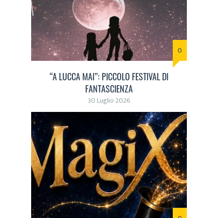
0
“A LUCCA MAI”: PICCOLO FESTIVAL DI
FANTASCIENZA
30 Luglio 2026