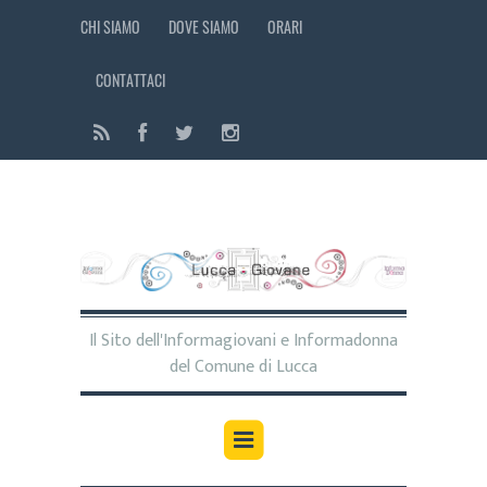
CHI SIAMO
DOVE SIAMO
ORARI
CONTATTACI
Il Sito dell'Informagiovani e Informadonna
del Comune di Lucca