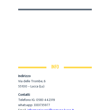
INFO
Indirizzo
Via delle Trombe, 6
55100 – Lucca (Lu)
Contatti
Telefono IG: 0583 442319
whatsapp: 3333735977