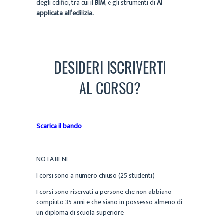
degli edifici, tra cui il
BIM
, e gli strumenti di
AI
applicata all’edilizia.
DESIDERI ISCRIVERTI
AL CORSO?
Scarica il bando
NOTA BENE
I corsi sono a numero chiuso (25 studenti)
I corsi sono riservati a persone che non abbiano
compiuto 35 anni e che siano in possesso almeno di
un diploma di scuola superiore