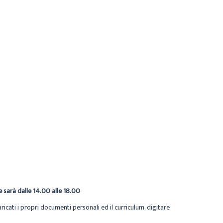
e sarà dalle 14.00 alle 18.00
aricati i propri documenti personali ed il curriculum, digitare