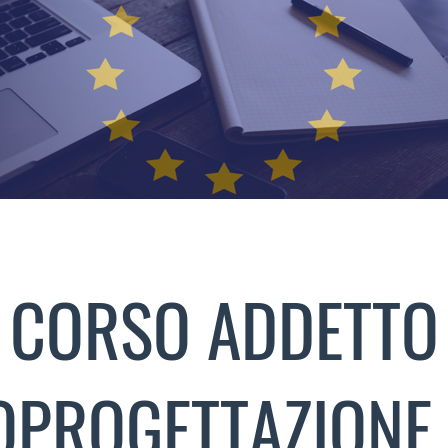
CORSO ADDETTO
OPROGETTAZIONE 