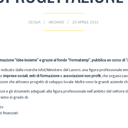
CECILIA
ARCHIVIO
20 APRILE 2022
ormazione “Idee Insieme” e grazie al fondo “Formatemp”, pubblica un corso di 
 indicato dalle ricerche Isfol/Ministero del Lavoro, una figura professionale 
so
imprese sociali
,
enti di formazione
e
associazioni non profit
, che organizzan
zioni che attivano progetti di sviluppo locale. Molte sono le grandi aziende 
nze e gli strumenti adeguati alla figura professionale nell’ambito del settor
aranno in grado di:
nto
 finanziati