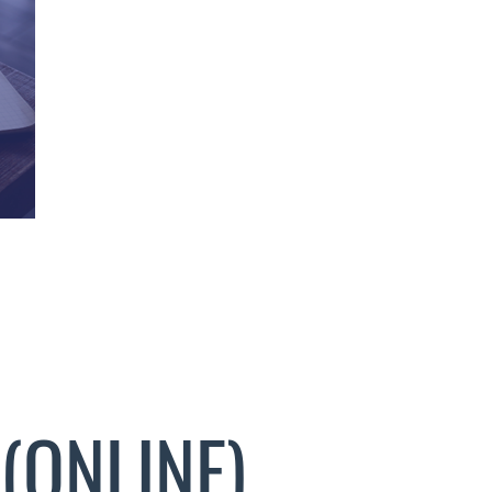
(ONLINE)