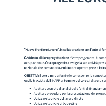
“Nuove Frontiere Lavoro”, in collaborazione con l’ente di f
L’ Addetto all’Europrogettazione
(l’europrogettista)
è, come
occupazionale. L’europrogettista svolge la sua attività pres
nazionale che comunitario. Può inoltre operare presso istitu
OBIETTIVI:
Il corso mira a fornire le conoscenze, le compete
quella tracciata dall’INAPP, al termine del corso, i discenti s
Adottare tecniche di analisi delle fonti di finanziame
Adottare procedure per la presentazione dei progetti
Utilizzare tecniche del lavoro di rete
Utilizzare tecniche di budgeting