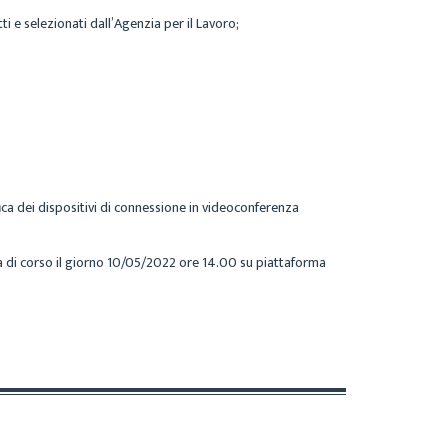
tti e selezionati dall’Agenzia per il Lavoro;
fica dei dispositivi di connessione in videoconferenza
ta di corso il giorno 10/05/2022 ore 14.00 su piattaforma