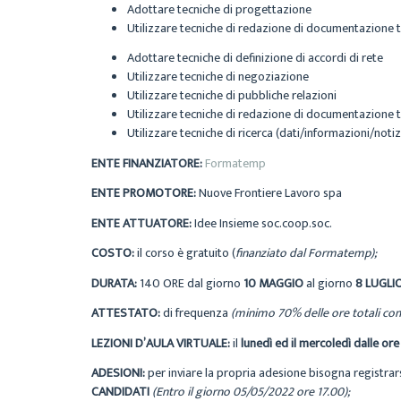
Adottare tecniche di progettazione
Utilizzare tecniche di redazione di documentazione 
Adottare tecniche di definizione di accordi di rete
Utilizzare tecniche di negoziazione
Utilizzare tecniche di pubbliche relazioni
Utilizzare tecniche di redazione di documentazione 
Utilizzare tecniche di ricerca (dati/informazioni/notiz
ENTE FINANZIATORE:
Formatemp
ENTE PROMOTORE:
Nuove Frontiere Lavoro spa
ENTE ATTUATORE:
Idee Insieme soc.coop.soc.
COSTO:
il corso è gratuito (
finanziato dal Formatemp);
DURATA:
140 ORE dal giorno
10 MAGGIO
al giorno
8 LUGLI
ATTESTATO:
di frequenza
(minimo 70% delle ore totali comp
LEZIONI D’AULA VIRTUALE:
il
lunedì ed il mercoledì dalle ore
ADESIONI:
per inviare la propria adesione bisogna registrar
CANDIDATI
(Entro il giorno 05/05/2022 ore 17.00);