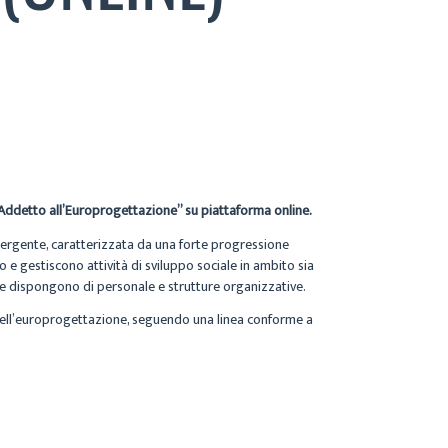
“Addetto all’Europrogettazione” su piattaforma online.
emergente, caratterizzata da una forte progressione
o e gestiscono attività di sviluppo sociale in ambito sia
che dispongono di personale e strutture organizzative.
e dell’europrogettazione, seguendo una linea conforme a