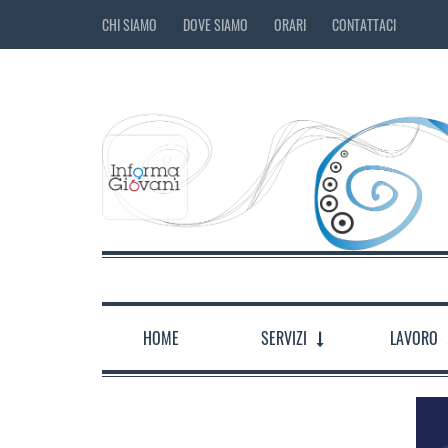
CHI SIAMO
DOVE SIAMO
ORARI
CONTATTACI
HOME
SERVIZI
LAVORO