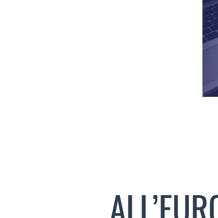
ALL’EUR