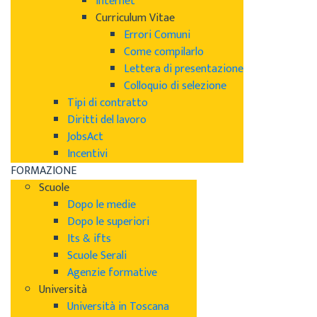
Internet
Curriculum Vitae
Errori Comuni
Come compilarlo
Lettera di presentazione
Colloquio di selezione
Tipi di contratto
Diritti del lavoro
JobsAct
Incentivi
FORMAZIONE
Scuole
Dopo le medie
Dopo le superiori
Its & ifts
Scuole Serali
Agenzie formative
Università
Università in Toscana