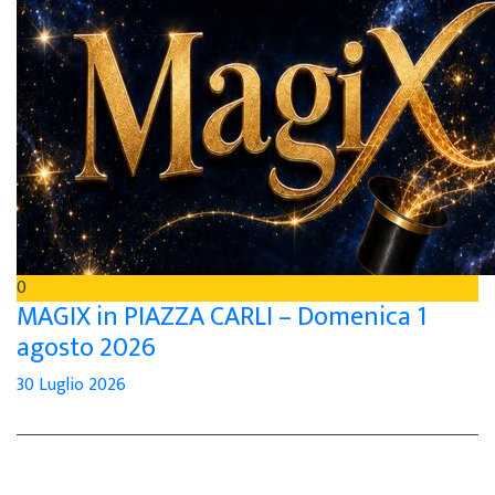
0
MAGIX in PIAZZA CARLI – Domenica 1
agosto 2026
30 Luglio 2026