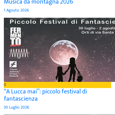
Musica da montagna 2026
1 Agosto 2026
0
“A Lucca mai”: piccolo festival di
fantascienza
30 Luglio 2026