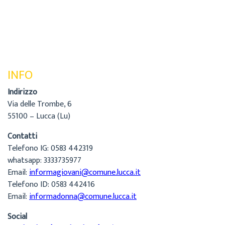
INFO
Indirizzo
Via delle Trombe, 6
55100 – Lucca (Lu)
Contatti
Telefono IG: 0583 442319
whatsapp: 3333735977
Email:
informagiovani@comune.lucca.it
Telefono ID: 0583 442416
Email:
informadonna@comune.lucca.it
Social