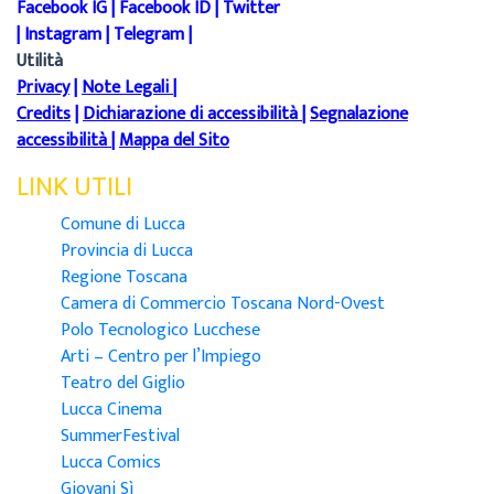
Facebook IG
|
Facebook ID
|
Twitter
|
Instagram
|
Telegram
|
Utilità
Privacy
|
Note Legali
|
Credits
|
Dichiarazione di accessibilità
|
Segnalazione
accessibilità
|
Mappa del Sito
LINK UTILI
Comune di Lucca
Provincia di Lucca
Regione Toscana
Camera di Commercio Toscana Nord-Ovest
Polo Tecnologico Lucchese
Arti – Centro per l’Impiego
Teatro del Giglio
Lucca Cinema
SummerFestival
Lucca Comics
Giovani Sì