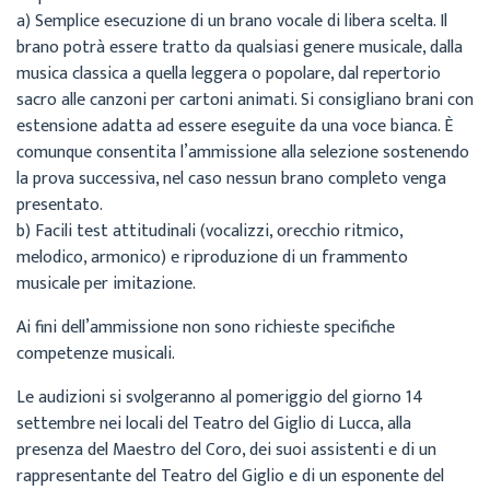
a) Semplice esecuzione di un brano vocale di libera scelta. Il
brano potrà essere tratto da qualsiasi genere musicale, dalla
musica classica a quella leggera o popolare, dal repertorio
sacro alle canzoni per cartoni animati. Si consigliano brani con
estensione adatta ad essere eseguite da una voce bianca. È
comunque consentita l’ammissione alla selezione sostenendo
la prova successiva, nel caso nessun brano completo venga
presentato.
b) Facili test attitudinali (vocalizzi, orecchio ritmico,
melodico, armonico) e riproduzione di un frammento
musicale per imitazione.
Ai fini dell’ammissione non sono richieste specifiche
competenze musicali.
Le audizioni si svolgeranno al pomeriggio del giorno 14
settembre nei locali del Teatro del Giglio di Lucca, alla
presenza del Maestro del Coro, dei suoi assistenti e di un
rappresentante del Teatro del Giglio e di un esponente del