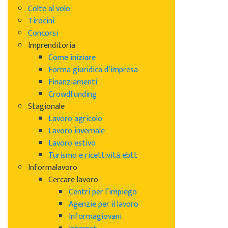
Colte al volo
Tirocini
Concorsi
Imprenditoria
Come iniziare
Forma giuridica d’impresa
Finanziamenti
Crowdfunding
Stagionale
Lavoro agricolo
Lavoro invernale
Lavoro estivo
Turismo e ricettività ebtt
Informalavoro
Cercare lavoro
Centri per l’impiego
Agenzie per il lavoro
Informagiovani