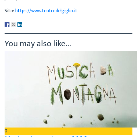
Sito:
https://www.teatrodelgiglio.it
You may also like...
0