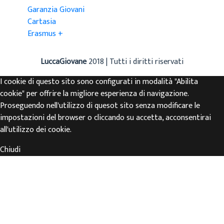
Garanzia Giovani
Cartasia
Erasmus +
LuccaGiovane
2018 | Tutti i diritti riservati
I cookie di questo sito sono configurati in modalità "Abilita
cookie" per offrire la migliore esperienza di navigazione.
Proseguendo nell'utilizzo di quesot sito senza modificare le
impostazioni del browser o cliccando su accetta, acconsentirai
all'utilizzo dei cookie.
Chiudi