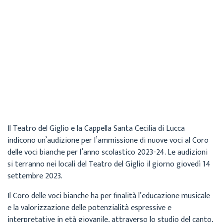
Cecilia
Archivio
6 Settembre 2023
Il Teatro del Giglio e la Cappella Santa Cecilia di Lucca
indicono un’audizione per l’ammissione di nuove voci al Coro
delle voci bianche per l’anno scolastico 2023-24. Le audizioni
si terranno nei locali del Teatro del Giglio il giorno giovedì 14
settembre 2023.
Il Coro delle voci bianche ha per finalità l’educazione musicale
e la valorizzazione delle potenzialità espressive e
interpretative in età giovanile, attraverso lo studio del canto,