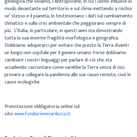
geologica che viviamo, l’Antropocene, in cui l’uomo influisce in
modo devastante sul territorio e sul clima mettendo a rischio
se’ stesso e il pianeta, lo testimoniano i dati sul cambiamento
climatico e sulla crisi ambientale che peggiorano sempre di
più. L’Italia, in particolare, in questi anni sta dimostrando
tutta la sua enorme fragilità morfologica e geografica.
Dobbiamo adoperarci per evitare che presto la Terra diventi
un luogo non ospitale per il genere umano. Forse dobbiamo
cambiare i nostri linguaggi per parlare di ciò che sta
accadendo: raccontare come sarebbe la Terra senza di noi;
provare a collegare la pandemia alle sue cause remote, cioè le
cause ecologiche.
Prenotazione obbligatoria online sul
sito
www.fondazionecarilucca.it
.