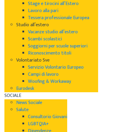
Stage e tirocini all’Estero
Lavoro alla pari
Tessera professionale Europea
Studio all’estero
Vacanze studio all’estero
Scambi scolastici
Soggiorni per scuole superiori
Riconoscimento titoli
Volontariato Sve
Servizio Volontario Europeo
Campi di lavoro
Woofing & Workaway
Eurodesk
SOCIALE
News Sociale
Salute
Consultorio Giovani
LGBTQIA+
Dipendenze