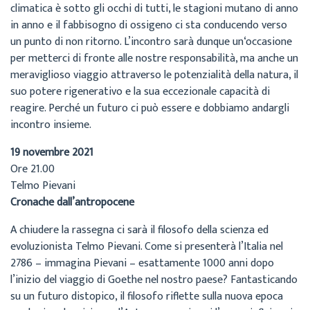
climatica è sotto gli occhi di tutti, le stagioni mutano di anno
in anno e il fabbisogno di ossigeno ci sta conducendo verso
un punto di non ritorno. L’incontro sarà dunque un‘occasione
per metterci di fronte alle nostre responsabilità, ma anche un
meraviglioso viaggio attraverso le potenzialità della natura, il
suo potere rigenerativo e la sua eccezionale capacità di
reagire. Perché un futuro ci può essere e dobbiamo andargli
incontro insieme.
19 novembre 2021
Ore 21.00
Telmo Pievani
Cronache dall’antropocene
A chiudere la rassegna ci sarà il filosofo della scienza ed
evoluzionista Telmo Pievani. Come si presenterà l’Italia nel
2786 – immagina Pievani – esattamente 1000 anni dopo
l’inizio del viaggio di Goethe nel nostro paese? Fantasticando
su un futuro distopico, il filosofo riflette sulla nuova epoca