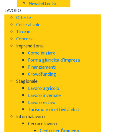
Newsletter IG
LAVORO
Offerte
Colte al volo
Tirocini
Concorsi
Imprenditoria
Come iniziare
Forma giuridica d’impresa
Finanziamenti
Crowdfunding
Stagionale
Lavoro agricolo
Lavoro invernale
Lavoro estivo
Turismo e ricettività ebtt
Informalavoro
Cercare lavoro
Centri per l’impiego