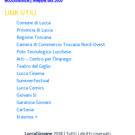
accessibilità
|
Mappa del Sito
LINK UTILI
Comune di Lucca
Provincia di Lucca
Regione Toscana
Camera di Commercio Toscana Nord-Ovest
Polo Tecnologico Lucchese
Arti – Centro per l’Impiego
Teatro del Giglio
Lucca Cinema
SummerFestival
Lucca Comics
Giovani Sì
Garanzia Giovani
Cartasia
Erasmus +
LuccaGiovane
2018 | Tutti i diritti riservati