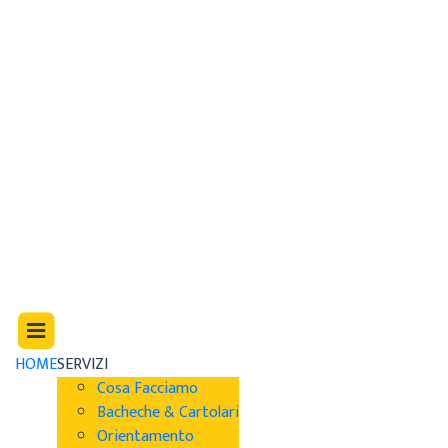
HOME
SERVIZI
Cosa Facciamo
Bacheche & Cartolari
Orientamento