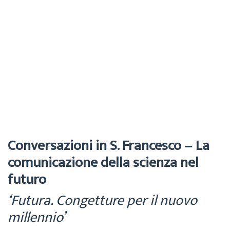
Cecilia
Archivio
5 Novembre 2021
Conversazioni in S. Francesco – La
comunicazione della scienza nel
futuro
‘Futura. Congetture per il nuovo
millennio’