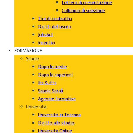
Lettera di presentazione
Colloquio di selezione
Tipi di contratto
Diritti del lavoro
JobsAct
Incentivi
FORMAZIONE
Scuole
Dopo le medie
Dopo le superiori
Its & ifts
Scuole Serali
Agenzie formative
Università
Università in Toscana
Diritto allo studio
Università Online