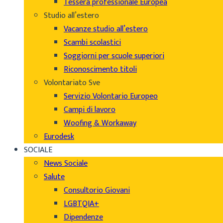
Tessera professionale Europea
Studio all’estero
Vacanze studio all’estero
Scambi scolastici
Soggiorni per scuole superiori
Riconoscimento titoli
Volontariato Sve
Servizio Volontario Europeo
Campi di lavoro
Woofing & Workaway
Eurodesk
SOCIALE
News Sociale
Salute
Consultorio Giovani
LGBTQIA+
Dipendenze