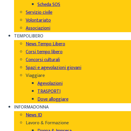
Scheda SOS
Servizio civile
Volontariato
Associazioni
TEMPOLIBERO
News Tempo Libero
Corsi tempo libero
Concorsi culturali
Spazi e agevolazioni giovani
Viaggiare
Agevolazioni
TRASPORTI
Dove alloggiare
INFORMADONNA
News ID
Lavoro & Formazione
Donna & Impresa