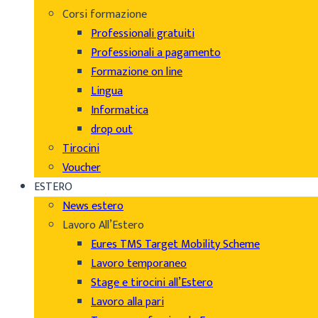
Corsi formazione
Professionali gratuiti
Professionali a pagamento
Formazione on line
Lingua
Informatica
drop out
Tirocini
Voucher
ESTERO
News estero
Lavoro All’Estero
Eures TMS Target Mobility Scheme
Lavoro temporaneo
Stage e tirocini all’Estero
Lavoro alla pari