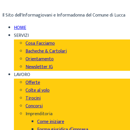
Il Sito dell'Informagiovani e Informadonna del Comune di Lucca
HOME
SERVIZI
Cosa Facciamo
Bacheche & Cartolari
Orientamento
Newsletter IG
LAVORO
Offerte
Colte al volo
Tirocini
Concorsi
Imprenditoria
Come iniziare
Forma giuridica d’impresa