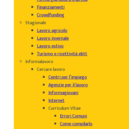
Finanziamenti
Crowdfunding
Stagionale
Lavoro agricolo
Lavoro invernale
Lavoro estivo
Turismo e ricettività ebtt
Informalavoro
Cercare lavoro
Centri per l’impiego
Agenzie per il lavoro
Informagiovani
Internet
Curriculum Vitae
Errori Comuni
Come compilarlo