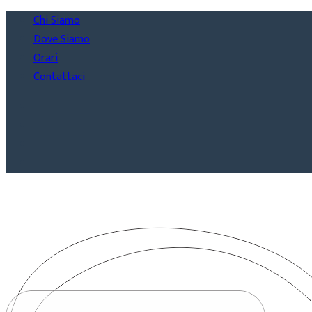
Chi Siamo
Dove Siamo
Orari
Contattaci