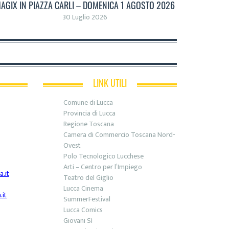
AGIX IN PIAZZA CARLI – DOMENICA 1 AGOSTO 2026
30 Luglio 2026
LINK UTILI
Comune di Lucca
Provincia di Lucca
Regione Toscana
Camera di Commercio Toscana Nord-
Ovest
Polo Tecnologico Lucchese
Arti – Centro per l’Impiego
.it
Teatro del Giglio
Lucca Cinema
it
SummerFestival
Lucca Comics
Giovani Sì