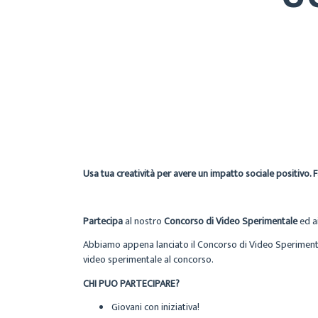
Usa tua creatività per avere un impatto sociale positivo. Fa
Partecipa
al nostro
Concorso di Video Sperimentale
ed ai
Abbiamo appena lanciato il Concorso di Video Sperimenta
video sperimentale al concorso.
CHI PUO PARTECIPARE?
Giovani con iniziativa!