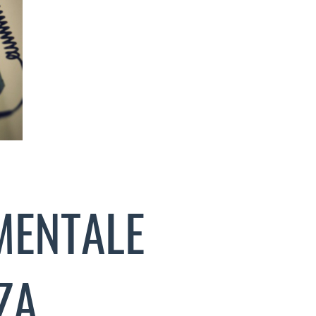
MENTALE
ZA