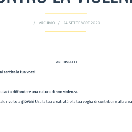
ARCHIVIO
24 SETTEMBRE 2020
ARCHIVIATO
i sentire la tua voce!
utaci a diffondere una cultura di non violenza.
le rivolto a
giovani
. Usa la tua creatività e la tua voglia di contribuire alla 