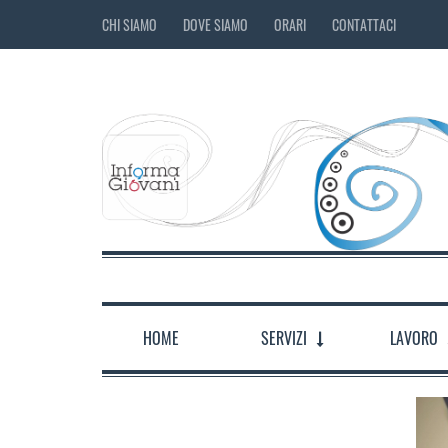
CHI SIAMO
DOVE SIAMO
ORARI
CONTATTACI
HOME
SERVIZI
LAVORO