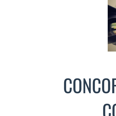
CONCOR
C