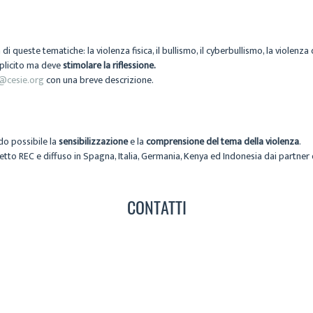
 queste tematiche: la violenza fisica, il bullismo, il cyberbullismo, la violenza
splicito ma deve
stimolare la riflessione.
@cesie.org
con una breve descrizione.
o possibile la
sensibilizzazione
e la
comprensione del tema della violenza
.
ogetto REC e diffuso in Spagna, Italia, Germania, Kenya ed Indonesia dai partner
CONTATTI