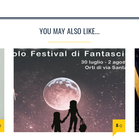
YOU MAY ALSO LIKE...
0
0