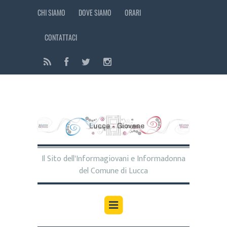
CHI SIAMO
DOVE SIAMO
ORARI
CONTATTACI
Il Sito dell'Informagiovani e Informadonna
del Comune di Lucca