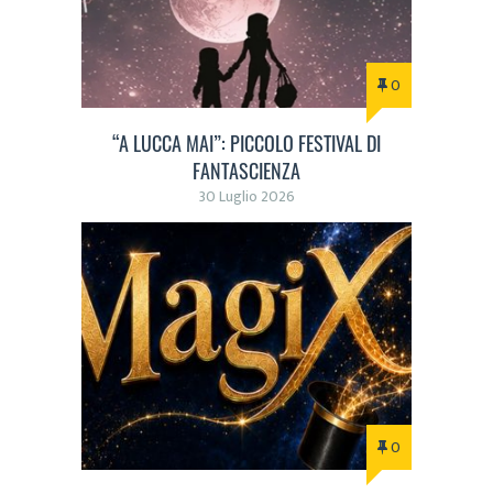
0
“A LUCCA MAI”: PICCOLO FESTIVAL DI
FANTASCIENZA
30 Luglio 2026
0