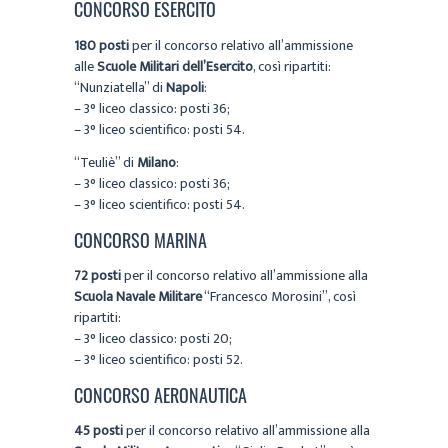
CONCORSO ESERCITO
180 posti
per il concorso relativo all’ammissione
alle
Scuole Militari dell’Esercito
, così ripartiti:
“Nunziatella” di
Napoli
:
– 3° liceo classico: posti 36;
– 3° liceo scientifico: posti 54.
“Teuliè” di
Milano
:
– 3° liceo classico: posti 36;
– 3° liceo scientifico: posti 54.
CONCORSO MARINA
72 posti
per il concorso relativo all’ammissione alla
Scuola Navale Militare
“Francesco Morosini”, così
ripartiti:
– 3° liceo classico: posti 20;
– 3° liceo scientifico: posti 52.
CONCORSO AERONAUTICA
45 posti
per il concorso relativo all’ammissione alla