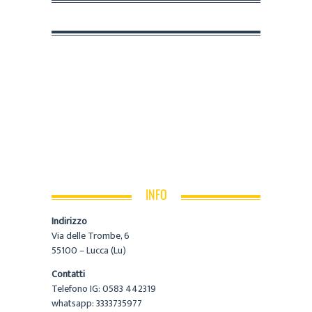
INFO
Indirizzo
Via delle Trombe, 6
55100 – Lucca (Lu)
Contatti
Telefono IG: 0583 442319
whatsapp: 3333735977