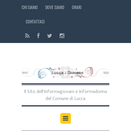
CHI SIAMO
DOVE SIAMO
ORARI
CONTATTACI
Il Sito dell'Informagiovani e Informadonna
del Comune di Lucca