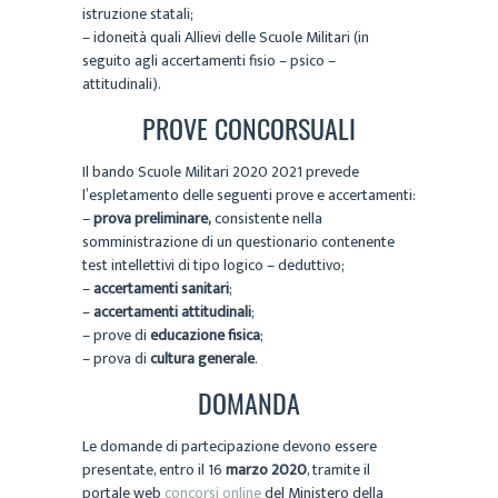
istruzione statali;
– idoneità quali Allievi delle Scuole Militari (in
seguito agli accertamenti fisio – psico –
attitudinali).
PROVE CONCORSUALI
Il bando Scuole Militari 2020 2021 prevede
l’espletamento delle seguenti prove e accertamenti:
–
prova preliminare,
consistente nella
somministrazione di un questionario contenente
test intellettivi di tipo logico – deduttivo;
–
accertamenti sanitari
;
–
accertamenti attitudinali
;
– prove di
educazione fisica
;
– prova di
cultura generale
.
DOMANDA
Le domande di partecipazione devono essere
presentate, entro il 16
marzo 2020
, tramite il
portale web
concorsi online
del Ministero della