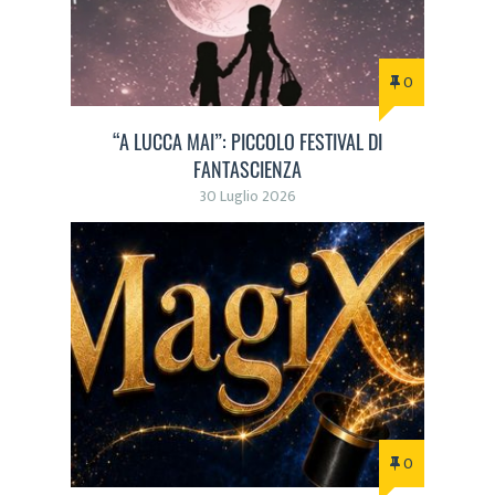
0
“A LUCCA MAI”: PICCOLO FESTIVAL DI
FANTASCIENZA
30 Luglio 2026
0