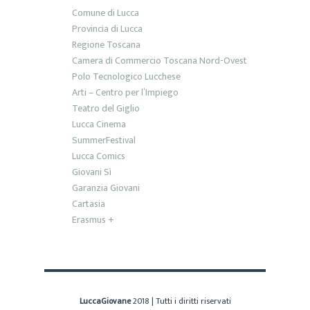
Comune di Lucca
Provincia di Lucca
Regione Toscana
Camera di Commercio Toscana Nord-Ovest
Polo Tecnologico Lucchese
Arti – Centro per l’Impiego
Teatro del Giglio
Lucca Cinema
SummerFestival
Lucca Comics
Giovani Sì
Garanzia Giovani
Cartasia
Erasmus +
LuccaGiovane
2018 | Tutti i diritti riservati